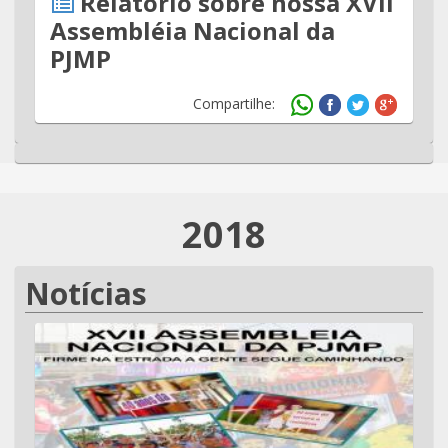
Relatório sobre nossa XVII
Assembléia Nacional da
PJMP
Compartilhe:
2018
Notícias