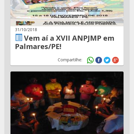
31/10/2018
Vem aí a XVII ANPJMP em
Palmares/PE!
Compartilhe: