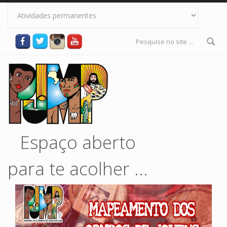
Pular para o conteúdo principal
Formulário
de busca
Espaço aberto
para te acolher ...