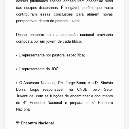
dessas prioridades apenas conseguiram chegar ao nível
das equipes diocesanas. É inegável, porém, que muito
contribuíram essas conclusões para abrirem novas
perspectivas dentro da pastoral juvenil.
Desse encontro saiu
a
comissão nacional provisória
composta por um jovem de cada bloco:
• 1 representante por pastoral específica;
• 1 representante da JOC;
• O Assessor Nacional,
Pe.
Jorge
Boran
e o D. Sinésio
Bohn
, bispo responsável, na CNBB, pelo Setor
Juventude, com as funções de encaminhar o documento
do 4° Encontro Nacional e preparar o 5° Encontro
Nacional.
5º Encontro Nacional