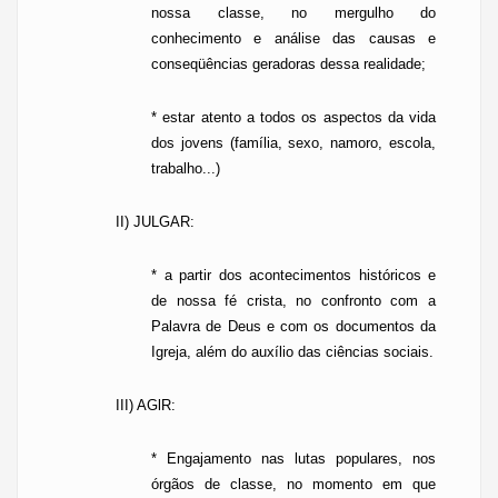
nossa classe, no mergulho do
conhecimento e análise das causas e
conseqüências geradoras dessa realidade;
* estar atento a todos os aspectos da vida
dos jovens (família, sexo, namoro, escola,
trabalho...)
II) JULGAR:
*
a partir dos acontecimentos históricos e
de nossa fé crista, no confronto com a
Palavra de Deus e com os documentos da
Igreja, além do auxílio das ciências sociais.
III)
AGlR
:
*
Engajamento nas lutas populares, nos
órgãos de classe, no momento em que