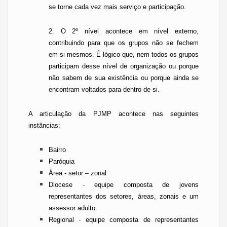
se torne cada vez mais serviço e participação.
2. O 2º nível acontece em nível externo,
contribuindo para que os grupos não se fechem
em si mesmos. É lógico que, nem todos os grupos
participam desse nível de organização ou porque
não sabem de sua existência ou porque ainda se
encontram voltados para dentro de si.
A articulação da PJMP acontece nas seguintes
instâncias:
Bairro
Paróquia
Área - setor –
zonal
Diocese - equipe composta de jovens
representantes dos setores, áreas, zonais e um
assessor adulto.
Regional - equipe composta de representantes