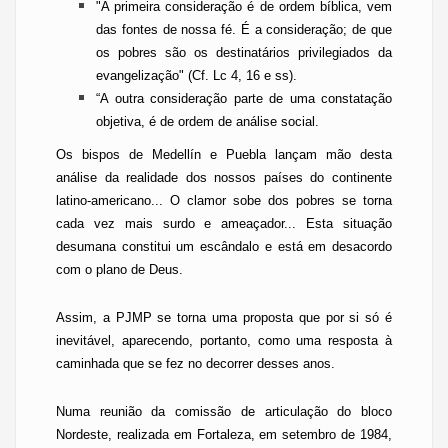
"A primeira consideração é de ordem bíblica, vem
das fontes de nossa fé. É a consideração; de que
os pobres são os destinatários privilegiados da
evangelização" (Cf.
Lc
4, 16 e ss).
“A outra consideração parte de uma constatação
objetiva, é de ordem de análise social.
Os bispos de Medellín e Puebla lançam mão desta
análise da realidade dos nossos países do continente
latino-americano... O clamor sobe dos pobres se torna
cada vez mais surdo e ameaçador... Esta situação
desumana constitui um escândalo e está em desacordo
com o plano de Deus.
Assim, a PJMP se torna uma proposta que por si só é
inevitável, aparecendo, portanto, como uma resposta à
caminhada que se fez no decorrer desses anos.
Numa reunião da comissão de articulação do bloco
Nordeste, realizada em Fortaleza, em setembro de 1984,