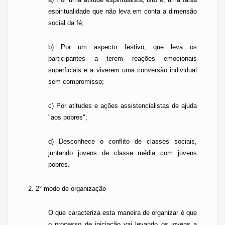
espiritualidade que não leva em conta a dimensão
social da fé;
b) Por um aspecto festivo, que leva os
participantes a terem reações emocionais
superficiais e a viverem uma conversão individual
sem compromisso;
c) Por atitudes e ações assistencialistas de ajuda
"aos pobres";
d) Desconhece o conflito de classes sociais,
juntando jovens de classe média com jovens
pobres.
2. 2° modo de organização
O que caracteriza esta maneira de organizar é que
o processo de iniciação vai levando os jovens a