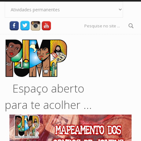
Pular para o conteúdo principal
Formulário
de busca
Espaço aberto
para te acolher ...