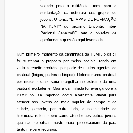
voltado para a militância, mas para a
sustentação da estrutura dos grupos de
jovens. O tema: "ETAPAS DE FORMAÇÃO
NA PJMP" do próximo Encontro Inter-
Regional (janeiro/86) tem o objetivo de
aprofundar a questão aqui levantada.
Num primeiro momento da caminhada da PJMP, o difícil
foi sustentar a proposta por meios sociais, tendo em
vista a reação contrária por parte de muitos agentes de
pastoral (
leigos, padres e bispos
). Defender uma pastoral
por meios sociais seria mergulhar no extremo de uma
pastoral excludente. Mas a caminhada foi avançando e a
PJMP foi se impondo como alternativa viável para
atender aos jovens do meio popular do campo e da
cidade, gerando, por outro lado, a necessidade da
hierarquia refletir sobre como atender aos outros jovens
que não se situam neste meio, proporcionam do para
tanto meios e recursos.