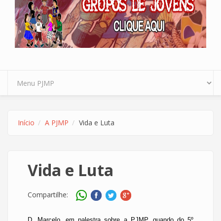
Início
A PJMP
Vida e Luta
Vida e Luta
Compartilhe:
D. Marcelo, em palestra sobre a PJMP, quando do 5º