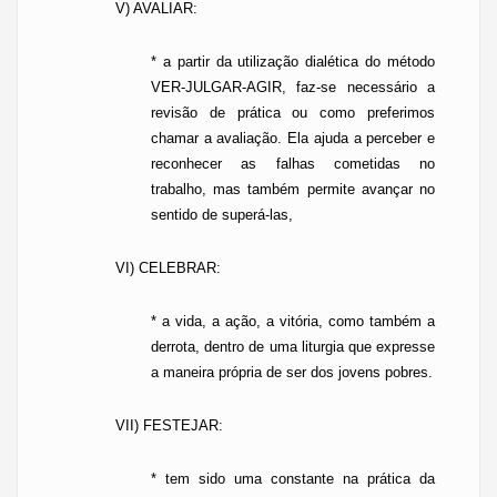
V) AVALIAR:
*
a
partir da utilização dialética do método
VER-JULGAR-AGIR, faz-se necessário a
revisão de prática ou como preferimos
chamar a avaliação. Ela ajuda a perceber e
reconhecer as falhas cometidas no
trabalho, mas também permite avançar no
sentido de superá-las,
VI) CELEBRAR:
*
a vida, a ação, a vitória, como também a
derrota, dentro de uma liturgia que expresse
a maneira própria de ser dos jovens pobres.
VII) FESTEJAR:
*
tem sido uma constante na prática da