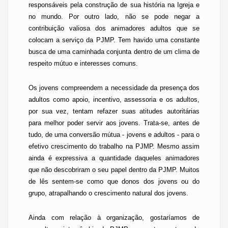
responsáveis pela construção de sua história na Igreja e
no mundo. Por outro lado, não se pode negar a
contribuição valiosa dos animadores adultos que se
colocam a serviço da PJMP. Tem havido uma constante
busca de uma caminhada conjunta dentro de um clima de
respeito mútuo e interesses comuns.
Os jovens compreendem a necessidade da presença dos
adultos como apoio, incentivo, assessoria e os adultos,
por sua vez, tentam refazer suas atitudes autoritárias
para melhor poder servir aos jovens. Trata-se, antes de
tudo, de uma conversão mútua - jovens e adultos - para o
efetivo crescimento do trabalho na PJMP. Mesmo assim
ainda é expressiva a quantidade daqueles animadores
que não descobriram o seu papel dentro da PJMP. Muitos
de lês sentem-se como que donos dos jovens ou do
grupo, atrapalhando o crescimento natural dos jovens.
Ainda com relação à organização, gostaríamos de