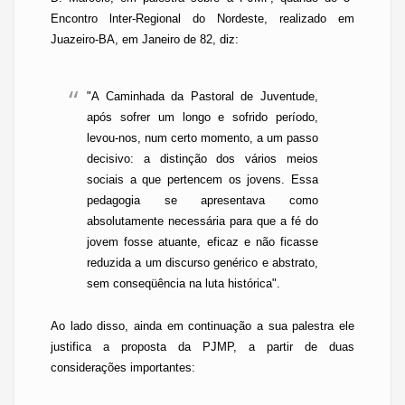
Encontro
lnter-Regional
do Nordeste, realizado em
Juazeiro-BA
, em Janeiro de 82, diz:
"A Caminhada da Pastoral de Juventude,
após sofrer um longo e sofrido período,
levou-nos, num certo momento, a um passo
decisivo: a distinção dos vários meios
sociais a que pertencem os jovens. Essa
pedagogia se apresentava como
absolutamente necessária para que a fé do
jovem fosse atuante, eficaz e não ficasse
reduzida a um discurso genérico e abstrato,
sem conseqüência na luta histórica".
Ao lado disso, ainda em continuação a sua palestra ele
justifica a proposta da PJMP, a partir de duas
considerações importantes: