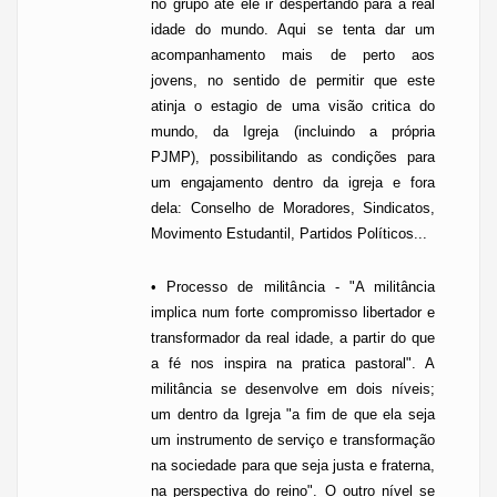
no grupo até ele ir despertando para a real
idade do mundo. Aqui se tenta dar um
acompanhamento mais de perto aos
jovens, no sentido de permitir que este
atinja o estagio de uma visão critica do
mundo, da Igreja (incluindo a própria
PJMP), possibilitando as condições para
um engajamento dentro da igreja e fora
dela: Conselho de Moradores, Sindicatos,
Movimento Estudantil, Partidos Políticos...
• Processo de militância - "A militância
implica num forte compromisso libertador e
transformador da real idade, a partir do que
a fé nos inspira na pratica pastoral". A
militância se desenvolve em dois níveis;
um dentro da Igreja "a fim de que ela seja
um instrumento de serviço e transformação
na sociedade para que seja justa e fraterna,
na perspectiva do reino". O outro nível se