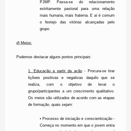
PJMP. Passa-se do relacionamento
estritamente pastoral para uma relação
mais humana, mais fraterna. E aí é comum
o festejo das vitórias alcançadas pelo
grupo.
d) Meios:
Podemos destacar alguns pontos principais:
1. Educação a partir da ação
- Procura-se tirar
liçõoes
positivas e negativas daquilo que se
realiza, com o objetivo de levar o
grupo/participantes a um crescimento qualitativo.
Os meios são utilizados de acordo com as etapas
de formação, quais sejam:
• Processo de iniciação e conscientização -
Começa no momento em que o jovem entra