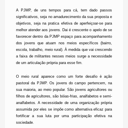
A PJMP, de uns tempos para cá, tem dado passos
significativos, seja no amadurecimento da sua proposta e
objetivos, seja na pratica efetiva de aperfeiçoar-se para
melhor atender aos jovens. Dai é crescente o apelo de se
favorecer dentro da PJMP espaço para acompanhamento
dos jovens que atuam nos meios específicos (bairro,
escola, trabalho, meio rural). À medida que vai crescendo
a faixa de militantes nesses meios surge
a
necessidade
de um articulação própria para esse fim.
O meio rural aparece como um forte desafio è ação
pastoral da PJMP. Os jovens do campo pertencem, na
sua maioria, ao meio popular. São jovens agricultores ou
filhos de agricultores, são bóias-frias, analfabetos e semi-
analfabetos. A necessidade de uma organização própria
assumida por eles se impõe como alternativa eficaz para
fortificar a sua luta por uma participação efetiva na
sociedade.