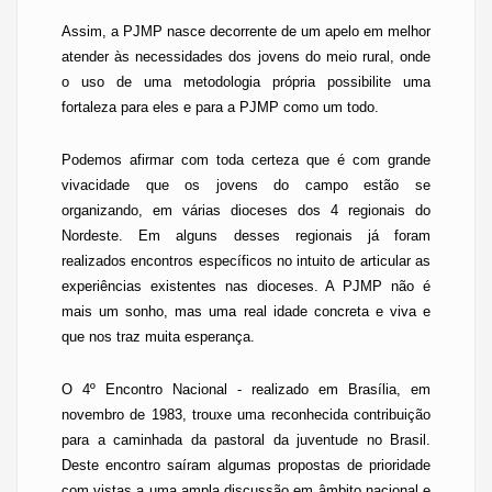
Assim, a PJMP nasce decorrente de um apelo em melhor
atender às necessidades dos jovens do meio rural, onde
o uso de uma metodologia própria possibilite uma
fortaleza para eles e para a PJMP como um todo.
Podemos afirmar com toda certeza que é com grande
vivacidade que os jovens do campo estão se
organizando, em várias dioceses dos 4 regionais do
Nordeste. Em alguns desses regionais já foram
realizados encontros específicos no intuito de articular as
experiências existentes nas dioceses. A PJMP não é
mais um sonho, mas uma real idade concreta e viva e
que nos traz muita esperança.
O 4º Encontro Nacional - realizado em Brasília, em
novembro de 1983, trouxe uma reconhecida contribuição
para a caminhada da pastoral da juventude no Brasil.
Deste encontro saíram algumas propostas de prioridade
com vistas a uma ampla discussão em âmbito nacional e