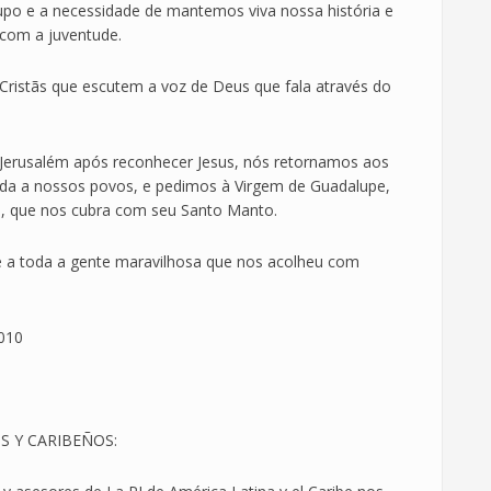
upo e a necessidade de mantemos viva nossa história e
com a juventude.
Cristãs que escutem a voz de Deus que fala através do
Jerusalém após reconhecer Jesus, nós retornamos aos
ida a nossos povos, e pedimos à Virgem de Guadalupe,
a, que nos cubra com seu Santo Manto.
 a toda a gente maravilhosa que nos acolheu com
010
S Y CARIBEÑOS: