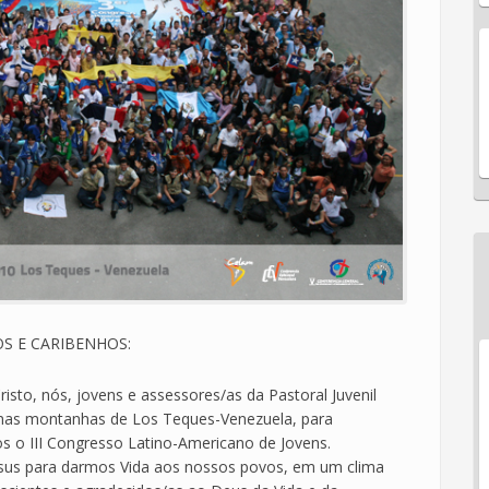
S E CARIBENHOS:
isto, nós, jovens e assessores/as da Pastoral Juvenil
 nas montanhas de Los Teques-Venezuela, para
s o III Congresso Latino-Americano de Jovens.
sus para darmos Vida aos nossos povos, em um clima