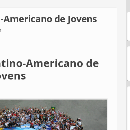
o-Americano de Jovens
1
Latino-Americano de
ovens