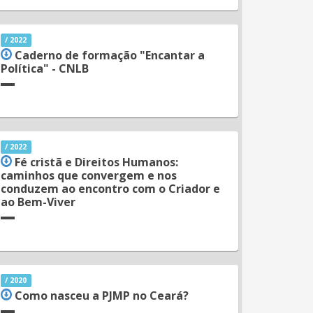
/ 2022
Caderno de formação "Encantar a
Política" - CNLB
/ 2022
Fé cristã e Direitos Humanos:
caminhos que convergem e nos
conduzem ao encontro com o Criador e
ao Bem-Viver
/ 2020
Como nasceu a PJMP no Ceará?