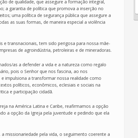
ão de qualidade, que assegure a formação integral,
o; a garantia de política que promova a inserção no
eitos; uma política de segurança pública que assegure a
das as suas formas, de maneira especial a violência
s e transnacionais, tem sido perigosa para nossa mãe-
mpresas de agroindústria, petroleiras e de mineradoras.
ados/as a defender a vida e a natureza como regalo
rio, pois o Senhor que nos fascina, ao nos
 e impulsiona a transformar nossa realidade como
xtos políticos, econômicos, eclesiais e sociais na
tica e participação cidadã.
reja na América Latina e Caribe, reafirmamos a opção
ndo a opção da Igreja pela juventude e pedindo que ela
, a missionariedade pela vida, o seguimento coerente a