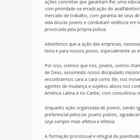
ações concretas que garantam-lhe: uma educaç
com prioridade na erradicação do analfabetism
mercado de trabalho, com garantia de seus dir
vida dos/as jovens e combatam violência em to
provocada pela própria policia.
Advertimos que a ação das empresas, nacionai
terra e para nossos povos, especialmente as e
Por isso, cremos que nós, jovens, somos cham
de Deus, assumindo nosso discipulado missioná
encontrarmos cara a cara como Ele, nos move
agentes de mudança e sujeitos ativos nos conte
América Latina e no Caribe, com consciência cri
Enquanto ação organizada de jovens, sendo Ig
preferencial pelos/as jovens pobres, agradece
seja sempre mais afetiva e efetiva.
A formação processual e integral da juventude