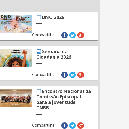
DNO 2026
Compartilhe:
Semana da
Cidadania 2026
Compartilhe:
Encontro Nacional da
Comissão Episcopal
para a Juventude –
CNBB
Compartilhe: