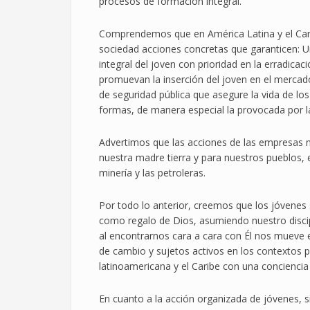
procesos de formación integral.
Comprendemos que en América Latina y el Cari
sociedad acciones concretas que garanticen: U
integral del joven con prioridad en la erradicac
promuevan la inserción del joven en el mercado
de seguridad pública que asegure la vida de los
formas, de manera especial la provocada por l
Advertimos que las acciones de las empresas n
nuestra madre tierra y para nuestros pueblos, 
minería y las petroleras.
Por todo lo anterior, creemos que los jóvenes 
como regalo de Dios, asumiendo nuestro disci
al encontrarnos cara a cara con Él nos mueve 
de cambio y sujetos activos en los contextos po
latinoamericana y el Caribe con una conciencia 
En cuanto a la acción organizada de jóvenes, s