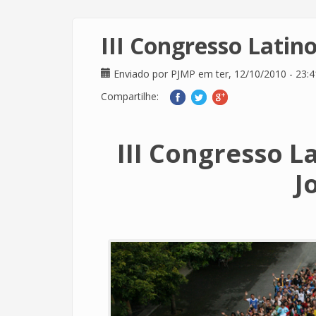
III Congresso Latin
Enviado por
PJMP
em ter, 12/10/2010 - 23:4
Compartilhe:
III Congresso 
J