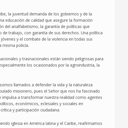
be, la juventud demanda de los gobiernos y de la
na educación de calidad que asegure la formación
ión del analfabetismo, la garantía de políticas que
 de trabajo, con garantía de sus derechos. Una política
 jóvenes y el combate de la violencia en todas sus
a misma policía.
acionales y trasnacionales están siendo peligrosas para
especialmente los ocasionados por la agroindustria, la
somos llamados a defender la vida y la naturaleza
pulado misionero, pues el Señor que nos ha fascinado
e impulsa a transformar nuestra realidad como agentes
líticos, económicos, eclesiales y sociales en
crítica y participación ciudadana.
iendo iglesia en América latina y el Caribe, reafirmamos