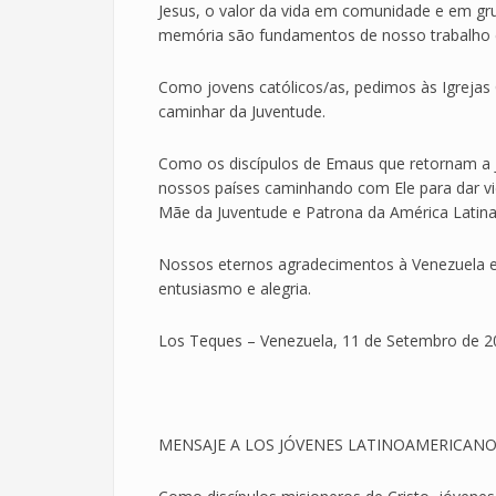
Jesus, o valor da vida em comunidade e em gr
memória são fundamentos de nosso trabalho 
Como jovens católicos/as, pedimos às Igrejas 
caminhar da Juventude.
Como os discípulos de Emaus que retornam a 
nossos países caminhando com Ele para dar v
Mãe da Juventude e Patrona da América Latin
Nossos eternos agradecimentos à Venezuela e
entusiasmo e alegria.
Los Teques – Venezuela, 11 de Setembro de 2
MENSAJE A LOS JÓVENES LATINOAMERICANO