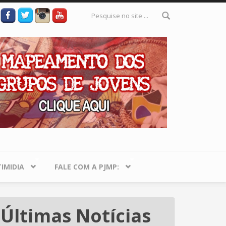
Formulário
de busca
IMIDIA
FALE COM A PJMP:
Últimas Notícias