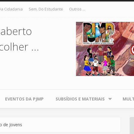
Da Cidadania
Sem. Do Estudante
Outros ...
 aberto
olher ...
EVENTOS DA PJMP
SUBSÍDIOS E MATERIAIS
MULT
o de Jovens