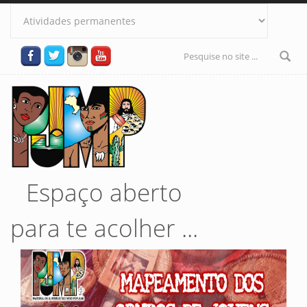
Pular para o conteúdo principal
Formulário
de busca
Espaço aberto
para te acolher ...