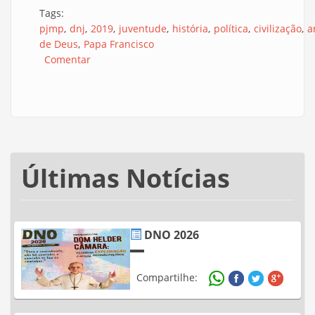
Tags:
pjmp
dnj
2019
juventude
história
política
civilização
a
de Deus
Papa Francisco
Comentar
Últimas Notícias
DNO 2026
Compartilhe: