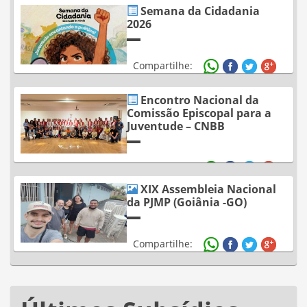
Semana da Cidadania
2026
Compartilhe:
Encontro Nacional da
Comissão Episcopal para a
Juventude – CNBB
Compartilhe:
XIX Assembleia Nacional
da PJMP (Goiânia -GO)
Compartilhe: