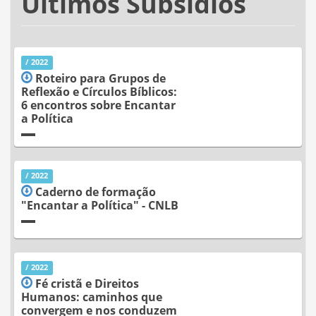
Últimos Subsídios
/ 2022
Roteiro para Grupos de
Reflexão e Círculos Bíblicos:
6 encontros sobre Encantar
a Política
/ 2022
Caderno de formação
"Encantar a Política" - CNLB
/ 2022
Fé cristã e Direitos
Humanos: caminhos que
convergem e nos conduzem