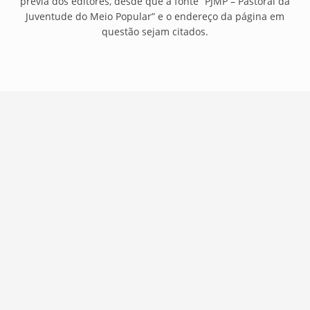
prévia dos editores, desde que a fonte “PJMP – Pastoral da
Juventude do Meio Popular” e o endereço da página em
questão sejam citados.