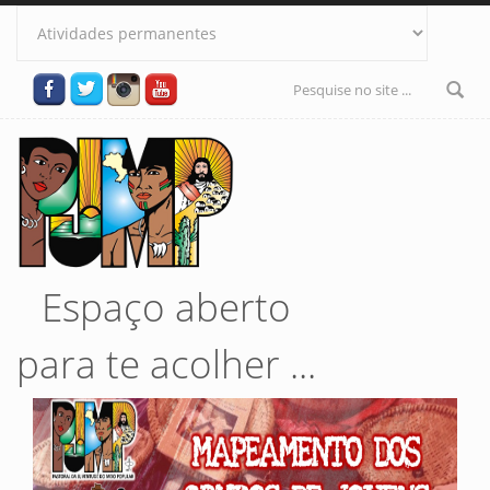
Pular para o conteúdo principal
Formulário
de busca
Espaço aberto
para te acolher ...