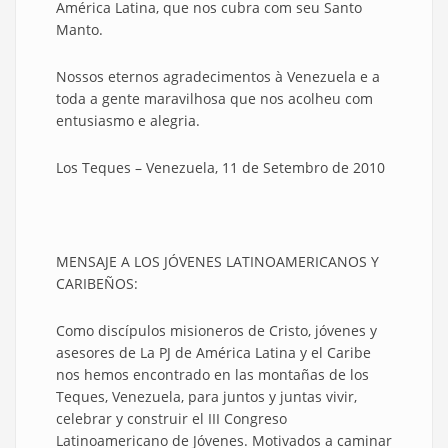
América Latina, que nos cubra com seu Santo
Manto.
Nossos eternos agradecimentos à Venezuela e a
toda a gente maravilhosa que nos acolheu com
entusiasmo e alegria.
Los Teques – Venezuela, 11 de Setembro de 2010
MENSAJE A LOS JÓVENES LATINOAMERICANOS Y
CARIBEÑOS:
Como discípulos misioneros de Cristo, jóvenes y
asesores de La PJ de América Latina y el Caribe
nos hemos encontrado en las montañas de los
Teques, Venezuela, para juntos y juntas vivir,
celebrar y construir el III Congreso
Latinoamericano de Jóvenes. Motivados a caminar