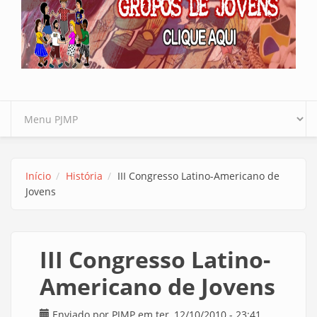
Início
História
III Congresso Latino-Americano de
Jovens
III Congresso Latino-
Americano de Jovens
Enviado por
PJMP
em ter, 12/10/2010 - 23:41