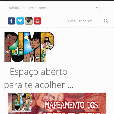
Pular para o conteúdo principal
Formulário
de busca
Espaço aberto
para te acolher ...