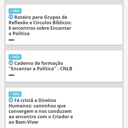
/ 2022
Roteiro para Grupos de
Reflexão e Círculos Bíblicos:
6 encontros sobre Encantar
a Política
/ 2022
Caderno de formação
"Encantar a Política" - CNLB
/ 2022
Fé cristã e Direitos
Humanos: caminhos que
convergem e nos conduzem
ao encontro com o Criador e
ao Bem-Viver