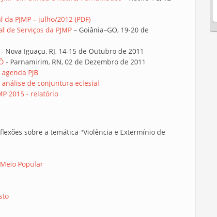
 da PJMP – julho/2012 (PDF)
al de Serviços da PJMP
– Goiânia–GO, 19-20 de
- Nova Iguaçu, RJ, 14-15 de Outubro de 2011
AÔ
- Parnamirim, RN, 02 de Dezembro de 2011
– agenda PJB
 análise de conjuntura eclesial
P 2015 - relatório
flexões sobre a temática "Violência e Extermínio de
 Meio Popular
sto