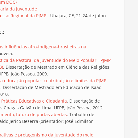
(em DOC)
aria da Juventude
resso Regional da PJMP
- Ubajara, CE, 21-24 de julho
.:
s influências afro-indígena-brasileiras na
ouveia.
tica da Pastoral da Juventude do Meio Popular - PJMP
3)
. Dissertação de Mestrado em Ciência das Religiões
FPB, João Pessoa, 2009.
a educação popular: contribuição e limites da PJMP
)
. Dissertação de Mestrado em Educação de Isaac
2010.
 Práticas Educativas e Cidadania
. Dissertação de
 Chagas Galvão de Lima. UFPB, João Pessoa, 2012.
himento, futuro de portas abertas
. Trabalho de
ldo Jericó Bezerra (orientador: José Edmilson
rmativas e protagonismo da juventude do meio