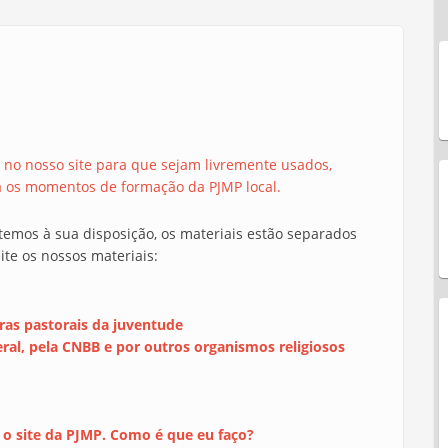
s no nosso site para que sejam livremente usados,
 os momentos de formação da PJMP local.
temos à sua disposição, os materiais estão separados
ite os nossos materiais:
ras pastorais da juventude
eral, pela CNBB e por outros organismos religiosos
 o site da PJMP. Como é que eu faço?