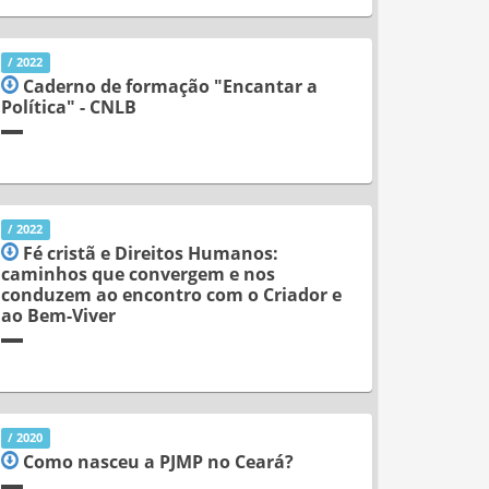
/ 2022
Caderno de formação "Encantar a
Política" - CNLB
/ 2022
Fé cristã e Direitos Humanos:
caminhos que convergem e nos
conduzem ao encontro com o Criador e
ao Bem-Viver
/ 2020
Como nasceu a PJMP no Ceará?