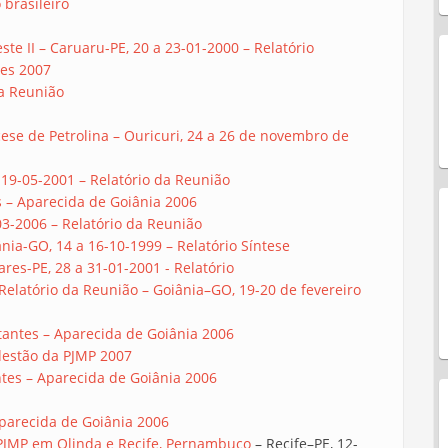
 brasileiro
te II – Caruaru-PE, 20 a 23-01-2000 – Relatório
res 2007
da Reunião
ese de Petrolina – Ouricuri, 24 a 26 de novembro de
 19-05-2001 – Relatório da Reunião
 – Aparecida de Goiânia 2006
03-2006 – Relatório da Reunião
nia-GO, 14 a 16-10-1999 – Relatório Síntese
res-PE, 28 a 31-01-2001 - Relatório
Relatório da Reunião – Goiânia–GO, 19-20 de fevereiro
itantes – Aparecida de Goiânia 2006
rdestão da PJMP 2007
ntes – Aparecida de Goiânia 2006
Aparecida de Goiânia 2006
 PJMP em Olinda e Recife, Pernambuco
– Recife–PE, 12-