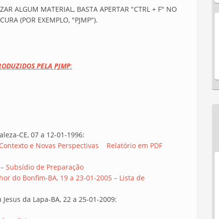
IZAR ALGUM MATERIAL, BASTA APERTAR "CTRL + F" NO
URA (POR EXEMPLO, "PJMP").
RODUZIDOS PELA PJMP
:
aleza-CE, 07 a 12-01-1996:
Contexto e Novas Perspectivas
Relatório em PDF
 – Subsídio de Preparação
or do Bonfim-BA, 19 a 23-01-2005 – Lista de
 Jesus da Lapa-BA, 22 a 25-01-2009: