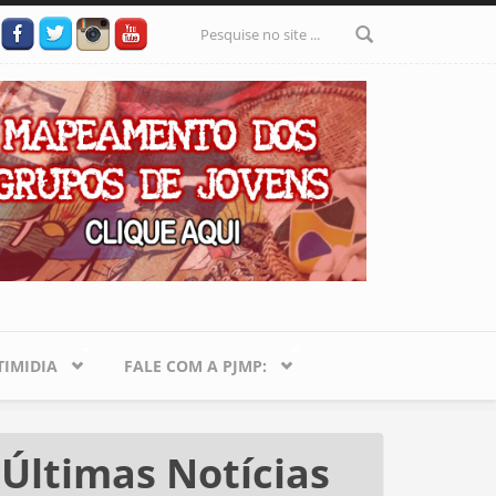
Formulário
de busca
IMIDIA
FALE COM A PJMP:
Últimas Notícias