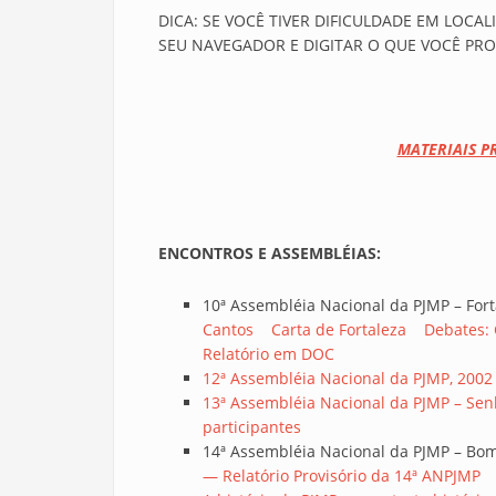
DICA: SE VOCÊ TIVER DIFICULDADE EM LOCAL
SEU NAVEGADOR E DIGITAR O QUE VOCÊ PROC
MATERIAIS P
ENCONTROS E ASSEMBLÉIAS:
10ª Assembléia Nacional da PJMP – Fort
Cantos
Carta de Fortaleza
Debates: 
Relatório em DOC
12ª Assembléia Nacional da PJMP, 2002
13ª Assembléia Nacional da PJMP – Senh
participantes
14ª Assembléia Nacional da PJMP – Bom
— Relatório Provisório da 14ª ANPJMP