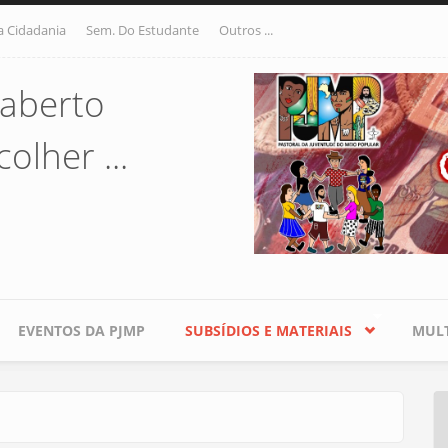
a Cidadania
Sem. Do Estudante
Outros ...
aberto
olher ...
EVENTOS DA PJMP
SUBSÍDIOS E MATERIAIS
MULT