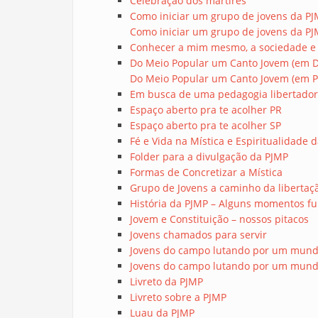
Celebração dos mártires
Como iniciar um grupo de jovens da P
Como iniciar um grupo de jovens da P
Conhecer a mim mesmo, a sociedade e a
Do Meio Popular um Canto Jovem (em 
Do Meio Popular um Canto Jovem (em P
Em busca de uma pedagogia libertado
Espaço aberto pra te acolher PR
Espaço aberto pra te acolher SP
Fé e Vida na Mística e Espiritualidad
Folder para a divulgação da PJMP
Formas de Concretizar a Mística
Grupo de Jovens a caminho da libertaç
História da PJMP – Alguns momentos f
Jovem e Constituição – nossos pitacos
Jovens chamados para servir
Jovens do campo lutando por um mund
Jovens do campo lutando por um mundo
Livreto da PJMP
Livreto sobre a PJMP
Luau da PJMP