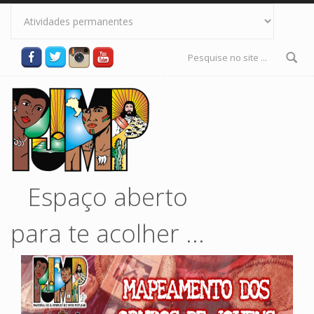
Pular para o conteúdo principal
Formulário
de busca
Espaço aberto
para te acolher ...