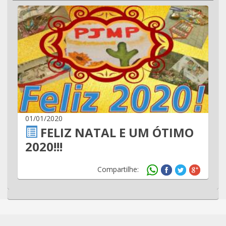
01/01/2020
FELIZ NATAL E UM ÓTIMO
2020!!!
Compartilhe: