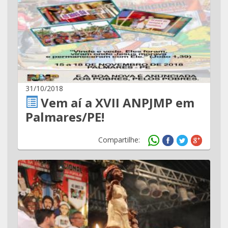
31/10/2018
Vem aí a XVII ANPJMP em
Palmares/PE!
Compartilhe: