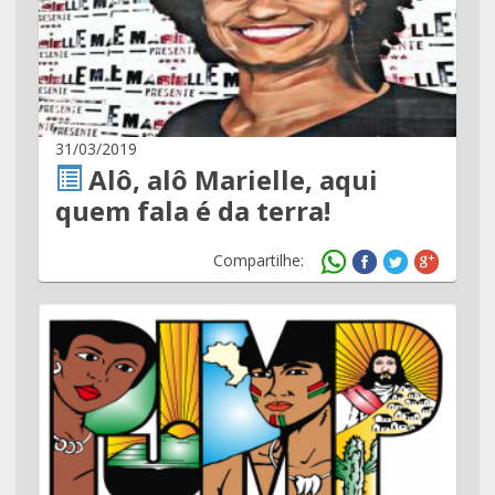
31/03/2019
Alô, alô Marielle, aqui
quem fala é da terra!
Compartilhe: