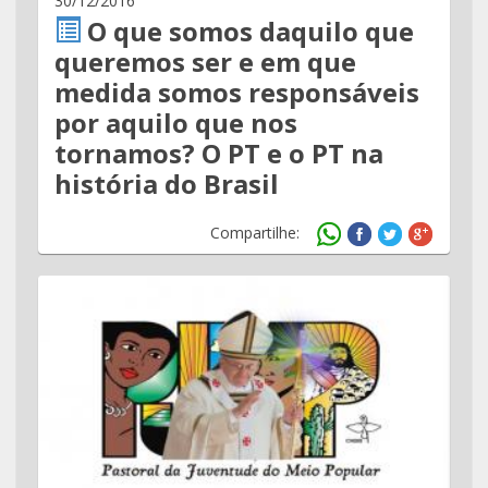
30/12/2016
O que somos daquilo que
queremos ser e em que
medida somos responsáveis
por aquilo que nos
tornamos? O PT e o PT na
história do Brasil
Compartilhe: