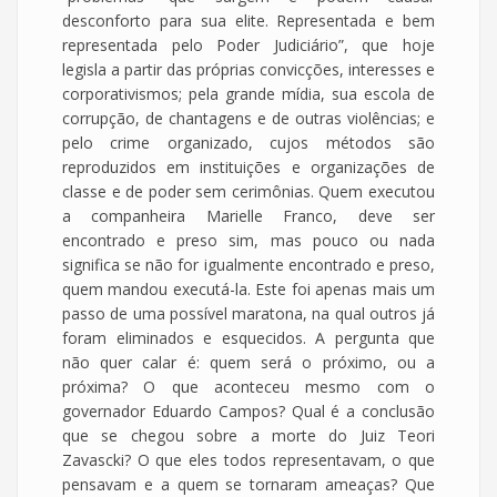
desconforto para sua elite. Representada e bem
representada pelo Poder Judiciário”, que hoje
legisla a partir das próprias convicções, interesses e
corporativismos; pela grande mídia, sua escola de
corrupção, de chantagens e de outras violências; e
pelo crime organizado, cujos métodos são
reproduzidos em instituições e organizações de
classe e de poder sem cerimônias. Quem executou
a companheira Marielle Franco, deve ser
encontrado e preso sim, mas pouco ou nada
significa se não for igualmente encontrado e preso,
quem mandou executá-la. Este foi apenas mais um
passo de uma possível maratona, na qual outros já
foram eliminados e esquecidos. A pergunta que
não quer calar é: quem será o próximo, ou a
próxima? O que aconteceu mesmo com o
governador Eduardo Campos? Qual é a conclusão
que se chegou sobre a morte do Juiz Teori
Zavascki? O que eles todos representavam, o que
pensavam e a quem se tornaram ameaças? Que