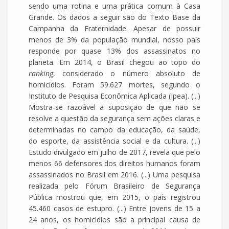
sendo uma rotina e uma prática comum à Casa
Grande. Os dados a seguir são do Texto Base da
Campanha da Fraternidade. Apesar de possuir
menos de 3% da população mundial, nosso país
responde por quase 13% dos assassinatos no
planeta. Em 2014, o Brasil chegou ao topo do
ranking
, considerado o número absoluto de
homicídios. Foram 59.627 mortes, segundo o
Instituto de Pesquisa Econômica Aplicada (Ipea). (...)
Mostra-se razoável a suposição de que não se
resolve a questão da segurança sem ações claras e
determinadas no campo da educação, da saúde,
do esporte, da assistência social e da cultura. (...)
Estudo divulgado em julho de 2017, revela que pelo
menos 66 defensores dos direitos humanos foram
assassinados no Brasil em 2016. (...) Uma pesquisa
realizada pelo Fórum Brasileiro de Segurança
Pública mostrou que, em 2015, o país registrou
45.460 casos de estupro. (...) Entre jovens de 15 a
24 anos, os homicídios são a principal causa de