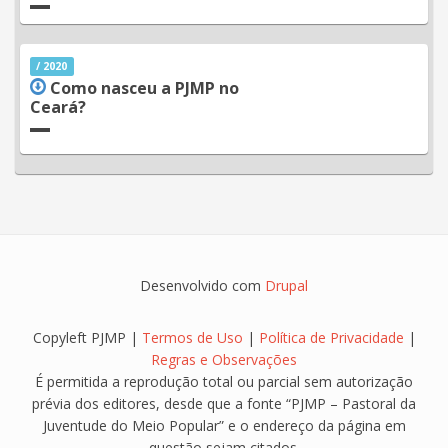
/ 2020
Como nasceu a PJMP no
Ceará?
Desenvolvido com
Drupal
Copyleft PJMP |
Termos de Uso
|
Política de Privacidade
|
Regras e Observações
É permitida a reprodução total ou parcial sem autorização
prévia dos editores, desde que a fonte “PJMP – Pastoral da
Juventude do Meio Popular” e o endereço da página em
questão sejam citados.