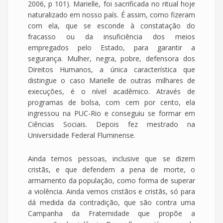
2006, p 101). Marielle, foi sacrificada no ritual hoje
naturalizado em nosso país. É assim, como fizeram
com ela, que se esconde à constatação do
fracasso ou da insuficiência dos meios
empregados pelo Estado, para garantir a
segurança. Mulher, negra, pobre, defensora dos
Direitos Humanos, a única característica que
distingue o caso Marielle de outras milhares de
execuções, é o nível acadêmico. Através de
programas de bolsa, com cem por cento, ela
ingressou na PUC-Rio e conseguiu se formar em
Ciências Sociais. Depois fez mestrado na
Universidade Federal Fluminense.
Ainda temos pessoas, inclusive que se dizem
cristãs, e que defendem a pena de morte, o
armamento da população, como forma de superar
a violência. Ainda vemos cristãos e cristãs, só para
dá medida da contradição, que são contra uma
Campanha da Fraternidade que propõe a