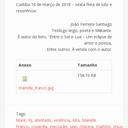
Curitiba 16 de março de 2018 – sexta feira de luto e
resistência.
João Ferreira Santiago
Teólogo leigo, poeta e Militante.
É autor do livro, “Entre o Sol e Lua – Um eclipse de
amor e poesia,
Entre outros. À venda com o autor.
Anexo
Tamanho
158.73 KB
marielle_franco.jpg
Tags:
Maré
RJ
atentado
violência
luta
Marielle
Franco
covardia
execução
upp
chacina
martírio
Jesus