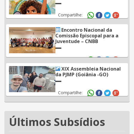
Compartilhe:
Encontro Nacional da
Comissão Episcopal para a
Juventude – CNBB
Compartilhe:
XIX Assembleia Nacional
da PJMP (Goiânia -GO)
Compartilhe:
Últimos Subsídios