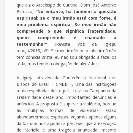
que diz o Arcebispo de Curitiba, Dom José Antonio
Peruzzo,
“No entanto, há também a questão
espiritual: se o meu irmão está com fome, é
meu problema espiritual. Se meu irmão não
compreende o que significa fraternidade,
quem compreende é chamado a
testemunhar” (
Revista Voz da Igreja,
março/2018, p3). Se meu irmão ou minha irmã não
tem cônscia cristã, eu não sou obrigado a fazê-los
tê-la, mas tenho a obrigação de alertá-los.
A Igreja através da Conferência Nacional dos
Bispos do Brasil – CNBB –, uma das instituições
mais respeitadas deste país, traz, na Campanha da
Fraternidade deste ano, importantes denúncias e
anúncios. A proposta é superar a violência, porque
as múltiplas formas de violências, estão
abundantemente expostas. Vejamos apenas alguns
dados que nos ajudam a perceber que a execução
de Marielle é uma tragédia anunciada, mesmo