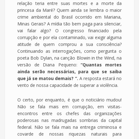
relação teria entre suas mortes e a morte da
princesa da Maré? Quem ainda se lembra o maior
crime ambiental do Brasil ocorrido em Mariana,
Minas Gerais? A mídia tão bem paga para silenciar,
vai falar algo? O congresso financiado pela
corrupção e por ela contaminado, vai exigir alguma
atitude de quem comprou a sua consciência?
Continuando as interrogações, como pergunta o
poeta Bob Dylan, na canção Blowin in the Wind, na
versão de Diana Pequeno:
“Quantas mortes
ainda serão necessárias, para que se saiba
que já se matou demais? ”.
A resposta estará no
vento de nossa capacidade de superar a violência.
O certo, por enquanto, é que o noticiário mudou!
Não se fala mais em corrupção, em visitas-
encontros entre os chefes das organizações
poderosas nas madrugadas sombrias da capital
federal. Não se fala mais na entrega criminosa e
covarde de nossas riquezas naturais para