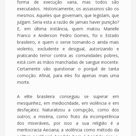
forma de execução varia, mas todos são
executados. Historicamente, os assassinos são os
mesmos. Aqueles que governam, que legislam, que
julgam. Seria esta a razão de jamais haver punição?
E, em última instância, quem matou Marielle
Franco e Anderson Pedro Gomes, foi o Estado
brasileiro, e quem o serve tornando-o ainda mais
violento, excludente e desigual, autorizando e
praticando terror contra as comunidades pobres,
está com as mãos manchadas de sangue inocente.
Certamente vão questionar o porquê de tanta
comoção. Afinal, para eles foi apenas mais uma
morte.
A elite brasileira conseguiu se superar em
mesquinhez, em mediocridade, em violência e em
desfaçatez. Naturalizou a corrupção, como dos
outros; a miséria, como fruto da incompetência
dos miseráveis, por isso a sua religião é a
meritocracia Aeciana; a violência como método da