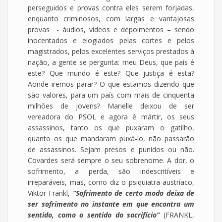
perseguidos e provas contra eles serem forjadas,
enquanto criminosos, com largas e vantajosas
provas - áudios, vídeos e depoimentos – sendo
inocentados e elogiados pelas cortes e pelos
magistrados, pelos excelentes serviços prestados à
nação, a gente se pergunta: meu Deus, que país é
este? Que mundo é este? Que justiça é esta?
Aonde iremos parar? O que estamos dizendo que
são valores, para um país com mais de cinquenta
milhões de jovens? Marielle deixou de ser
vereadora do PSOL e agora é mártir, os seus
assassinos, tanto os que puxaram o gatilho,
quanto os que mandaram puxá-lo, não passarão
de assassinos. Sejam presos e punidos ou não.
Covardes será sempre o seu sobrenome. A dor, o
sofrimento, a perda, são indescritíveis e
irreparáveis, mas, como diz o psiquiatra austríaco,
Viktor Frankl,
“Sofrimento de certo modo deixa de
ser sofrimento no instante em que encontra um
sentido, como o sentido do sacrifício”
(FRANKL,