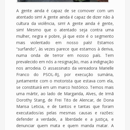
A gente ainda é capaz de se comover com um
atentado sim! A gente ainda é capaz de dizer não à
cultura da violência, sim! A gente ainda é gente,
sim! Mesmo que o atentado seja contra uma
mulher, negra e pobre, já que este é o segmento
mais violentado em nosso país! Estamos
“surfando”, às vezes parece que estamos à deriva,
numa onda de terror em nosso país. Tem
prevalecido em nós a resignação, mas a indignação
nos arrodeia. O assassinato da vereadora Marielle
Franco do PSOL-RJ, por execução sumária,
juntamente com o motorista que estava com ela,
se constituirá em um marco histórico. Temos mais
uma mártir, ao lado de Margarida, Alves, de Irmã
Dorothy Stang, de Frei Tito de Alencar, de Dona
Marisa Leticia, e de tantos e tantas que foram
executados/as pelas mesmas causas e razões:
defender a verdade, a liberdade e a justiça, e
denunciar quem mata e quem manda matar. A