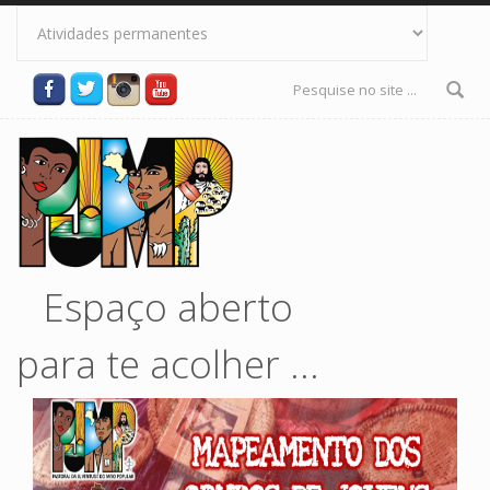
Pular para o conteúdo principal
Formulário
de busca
Espaço aberto
para te acolher ...