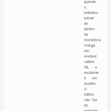
quando
o
indivíduo
extrair
de
dentro
da
monástica
manga
um
revólver
calibre
38, e
exclamar:
é um
assalto.
O
hábito
não faz
do
meliante