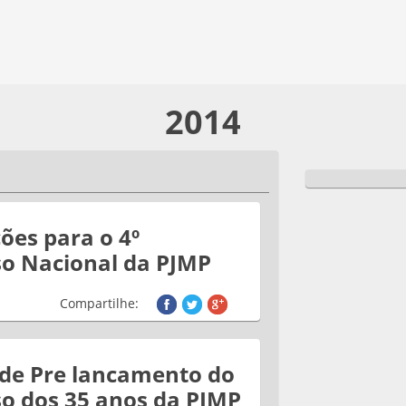
2014
ções para o 4º
o Nacional da PJMP
Compartilhe:
 de Pre lancamento do
o dos 35 anos da PJMP