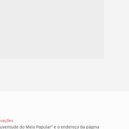
rvações
a Juventude do Meio Popular” e o endereço da página