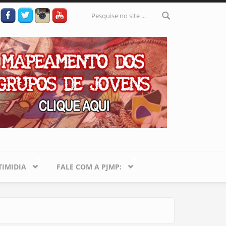
Formulário
de busca
IMIDIA
FALE COM A PJMP: