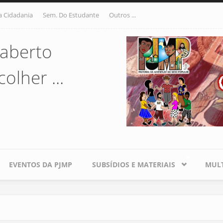
a Cidadania
Sem. Do Estudante
Outros ...
aberto
olher ...
EVENTOS DA PJMP
SUBSÍDIOS E MATERIAIS
MULT