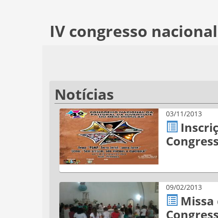
IV congresso nacional
Notícias
03/11/2013
Inscri
Congress
09/02/2013
Missa
Congress