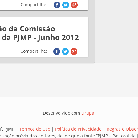
Compartilhe:
ão da Comissão
 da PJMP - Junho 2012
Compartilhe:
Desenvolvido com
Drupal
ft PJMP |
Termos de Uso
|
Política de Privacidade
|
Regras e Obse
rização prévia dos editores, desde que a fonte “PJMP – Pastoral d