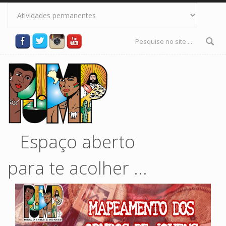
Pular para o conteúdo principal
Formulário
de busca
Espaço aberto
para te acolher ...