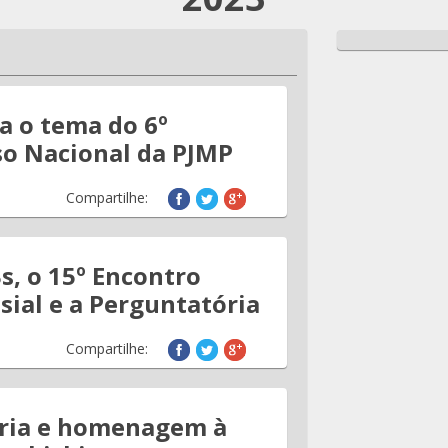
a o tema do 6º
o Nacional da PJMP
Compartilhe:
s, o 15º Encontro
sial e a Perguntatória
Compartilhe:
ia e homenagem à