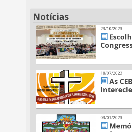
Notícias
23/10/2023
Escolh
Congress
18/07/2023
As CEB
Interecle
03/01/2023
Memór