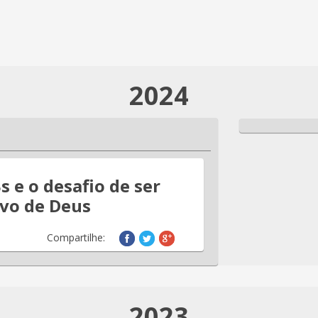
2024
s e o desafio de ser
ovo de Deus
Compartilhe:
2023