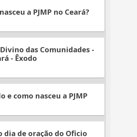
nasceu a PJMP no Ceará?
 Divino das Comunidades -
rá - Êxodo
o e como nasceu a PJMP
 dia de oração do Oficio