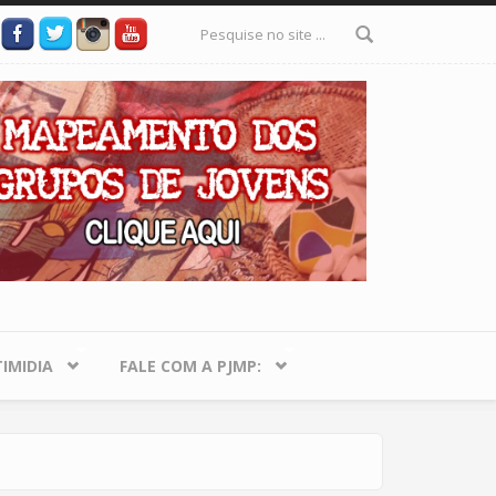
Formulário
de busca
IMIDIA
FALE COM A PJMP: