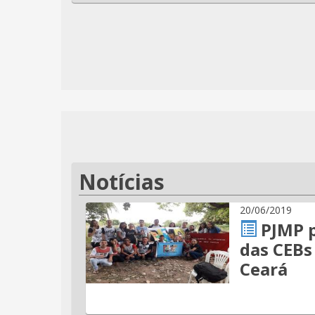
Notícias
20/06/2019
PJMP p
das CEBs
Ceará