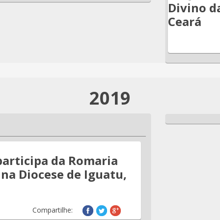
Divino d
Ceará
2019
articipa da Romaria
 na Diocese de Iguatu,
Compartilhe: