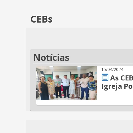
CEBs
Notícias
15/04/2024
As CEB
Igreja P