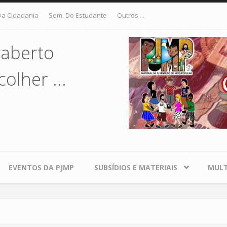
Da Cidadania
Sem. Do Estudante
Outros ...
 aberto
olher ...
EVENTOS DA PJMP
SUBSÍDIOS E MATERIAIS
MULT