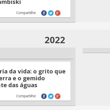
ambiski
Compartilhe:
2022
a da vida: o grito que
erra e o gemido
te das águas
Compartilhe: