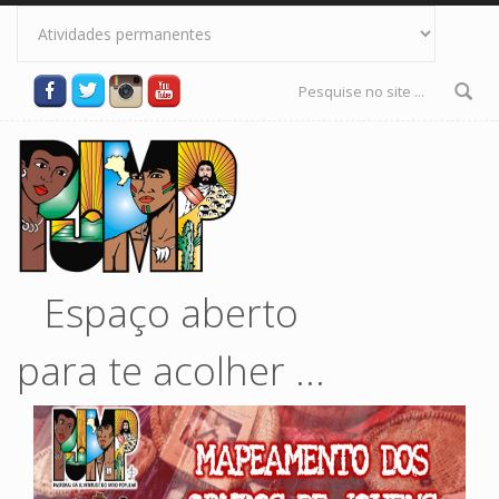
Pular para o conteúdo principal
Formulário
de busca
Espaço aberto
para te acolher ...