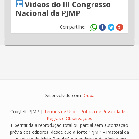
Vídeos do III Congresso
Nacional da PJMP
Compartilhe:
Desenvolvido com
Drupal
Copyleft PJMP |
Termos de Uso
|
Política de Privacidade
|
Regras e Observações
É permitida a reprodução total ou parcial sem autorização
prévia dos editores, desde que a fonte “PJMP – Pastoral da
Juventude do Meio Popular” e o endereço da página em