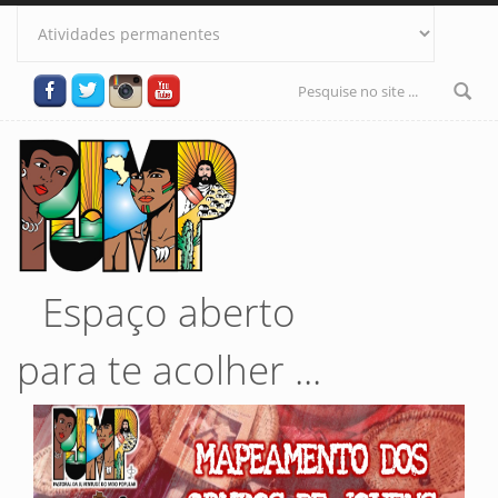
Pular para o conteúdo principal
Formulário
de busca
Espaço aberto
para te acolher ...