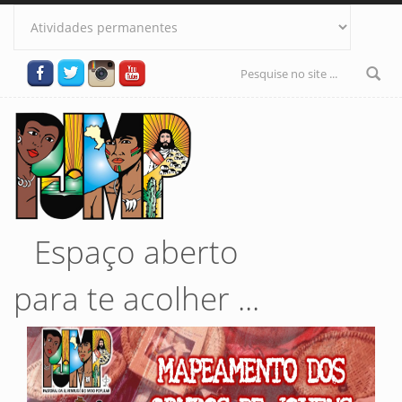
Pular para o conteúdo principal
Formulário
de busca
Espaço aberto
para te acolher ...