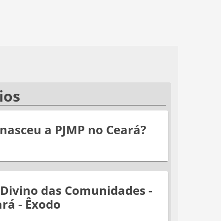
ios
nasceu a PJMP no Ceará?
 Divino das Comunidades -
rá - Êxodo