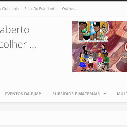
a Cidadania
Sem. Do Estudante
Outros ...
aberto
olher ...
EVENTOS DA PJMP
SUBSÍDIOS E MATERIAIS
MULT