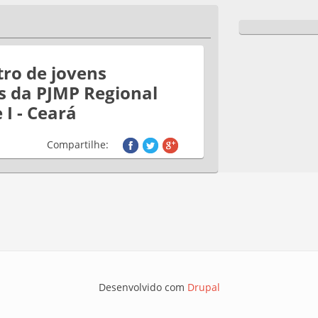
ro de jovens
es da PJMP Regional
 I - Ceará
Compartilhe:
Desenvolvido com
Drupal