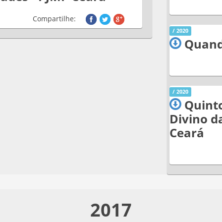
Compartilhe:
/ 2020
Quand
/ 2020
Quinto
Divino d
Ceará
2017