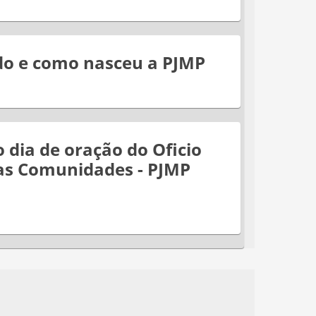
o e como nasceu a PJMP
 dia de oração do Oficio
as Comunidades - PJMP