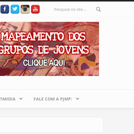
Formulário
de busca
IMIDIA
FALE COM A PJMP: