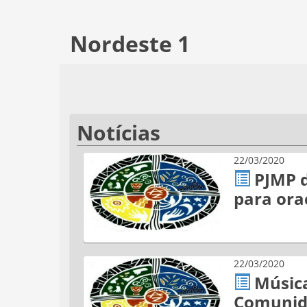
Nordeste 1
Notícias
22/03/2020
PJMP d
para ora
22/03/2020
Música
Comunid