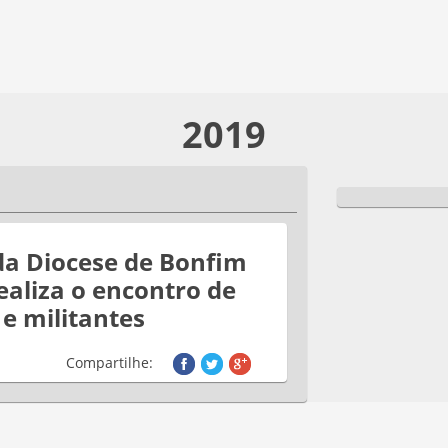
2019
da Diocese de Bonfim
ealiza o encontro de
 e militantes
Compartilhe: