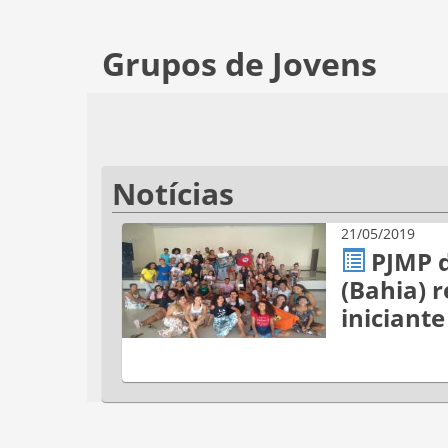
Grupos de Jovens
Notícias
21/05/2019
PJMP 
(Bahia) r
iniciante