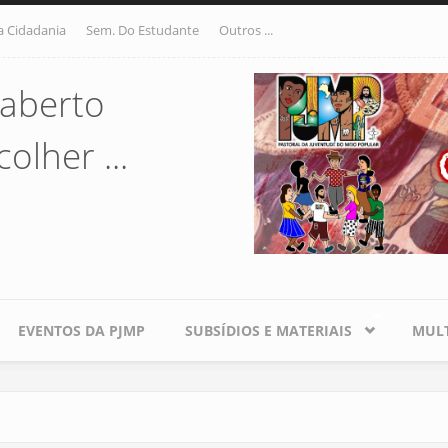
a Cidadania
Sem. Do Estudante
Outros ...
aberto
olher ...
EVENTOS DA PJMP
SUBSÍDIOS E MATERIAIS
MULT