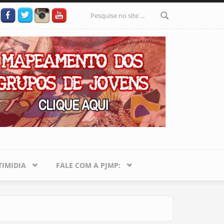
Formulário
de busca
IMIDIA
FALE COM A PJMP: