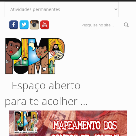
Pular para o conteúdo principal
Formulário
de busca
Espaço aberto
para te acolher ...