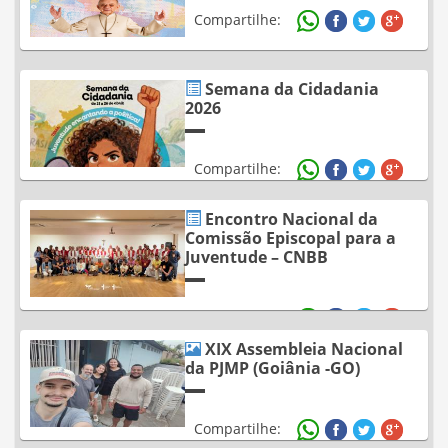
Compartilhe:
Semana da Cidadania
2026
Compartilhe:
Encontro Nacional da
Comissão Episcopal para a
Juventude – CNBB
Compartilhe:
XIX Assembleia Nacional
da PJMP (Goiânia -GO)
Compartilhe: