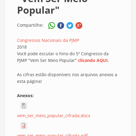
Popular"
Compartilhe:
Congressos Nacionais da PJMP
2018
Você pode escutar o hino do 5º Congresso da
PJMP "Vem Ser Meio Popular"
clicando AQUI
.
As cifras estão disponíveis nos arquivos anexos a
esta página!
Anexos:
vem_ser_meio_popular_cifrada.docx
vem_ser_meio_popular_cifrada.pdf