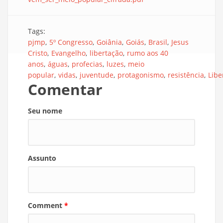
Tags:
pjmp
5º Congresso
Goiânia
Goiás
Brasil
Jesus
Cristo
Evangelho
libertação
rumo aos 40
anos
águas
profecias
luzes
meio
popular
vidas
juventude
protagonismo
resistência
Lib
Comentar
Seu nome
Assunto
Comment
*