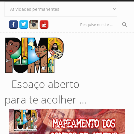
Pular para o conteúdo principal
Formulário
de busca
Espaço aberto
para te acolher ...