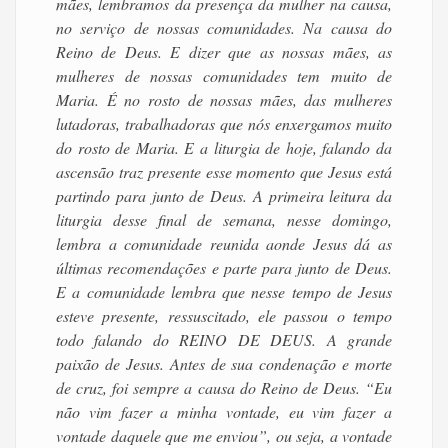
mães, lembramos da presença da mulher na causa,
no serviço de nossas comunidades. Na causa do
Reino de Deus. E dizer que as nossas mães, as
mulheres de nossas comunidades tem muito de
Maria. É no rosto de nossas mães, das mulheres
lutadoras, trabalhadoras que nós enxergamos muito
do rosto de Maria. E a liturgia de hoje, falando da
ascensão traz presente esse momento que Jesus está
partindo para junto de Deus. A primeira leitura da
liturgia desse final de semana, nesse domingo,
lembra a comunidade reunida aonde Jesus dá as
últimas recomendações e parte para junto de Deus.
E a comunidade lembra que nesse tempo de Jesus
esteve presente, ressuscitado, ele passou o tempo
todo falando do REINO DE DEUS. A grande
paixão de Jesus. Antes de sua condenação e morte
de cruz, foi sempre a causa do Reino de Deus. “Eu
não vim fazer a minha vontade, eu vim fazer a
vontade daquele que me enviou”, ou seja, a vontade