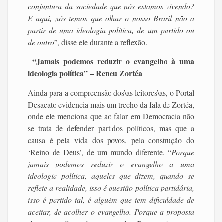
conjuntura da sociedade que nós estamos vivendo?
E aqui, nós temos que olhar o nosso Brasil não a
partir de uma ideologia política, de um partido ou
de outro
”, disse ele durante a reflexão.
“Jamais podemos reduzir o evangelho à uma
ideologia política” – Reneu Zortéa
Ainda para a compreensão dos\as leitores\as, o Portal
Desacato evidencia mais um trecho da fala de Zortéa,
onde ele menciona que ao falar em Democracia não
se trata de defender partidos políticos, mas que a
causa é pela vida dos povos, pela construção do
‘Reino de Deus’, de um mundo diferente. “
Porque
jamais podemos reduzir o evangelho a uma
ideologia política, aqueles que dizem, quando se
reflete a realidade, isso é questão política partidária,
isso é partido tal, é alguém que tem dificuldade de
aceitar, de acolher o evangelho. Porque a proposta