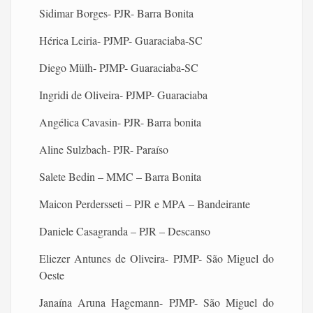
Sidimar Borges- PJR- Barra Bonita
Hérica Leiria- PJMP- Guaraciaba-SC
Diego Mülh- PJMP- Guaraciaba-SC
Ingridi de Oliveira- PJMP- Guaraciaba
Angélica Cavasin- PJR- Barra bonita
Aline Sulzbach- PJR- Paraíso
Salete Bedin – MMC – Barra Bonita
Maicon Perdersseti – PJR e MPA – Bandeirante
Daniele Casagranda – PJR – Descanso
Eliezer Antunes de Oliveira- PJMP- São Miguel do
Oeste
Janaína Aruna Hagemann- PJMP- São Miguel do