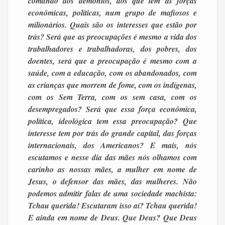
comando dos demônios, dos que tem as forças
econômicas, políticas, num grupo de mafiosos e
milionários. Quais são os interesses que estão por
trás? Será que as preocupações é mesmo a vida dos
trabalhadores e trabalhadoras, dos pobres, dos
doentes, será que a preocupação é mesmo com a
saúde, com a educação, com os abandonados, com
as crianças que morrem de fome, com os indígenas,
com os Sem Terra, com os sem casa, com os
desempregados? Será que essa força econômica,
política, ideológica tem essa preocupação? Que
interesse tem por trás do grande capital, das forças
internacionais, dos Americanos? E mais, nós
escutamos e nesse dia das mães nós olhamos com
carinho as nossas mães, a mulher em nome de
Jesus, o defensor das mães, das mulheres. Não
podemos admitir falas de uma sociedade machista:
Tchau querida! Escutaram isso aí? Tchau querida!
E ainda em nome de Deus. Que Deus? Que Deus