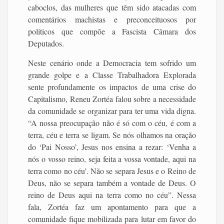
caboclos, das mulheres que têm sido atacadas com
comentários machistas e preconceituosos por
políticos que compõe a Fascista Câmara dos
Deputados.
Neste cenário onde a Democracia tem sofrido um
grande golpe e a Classe Trabalhadora Explorada
sente profundamente os impactos de uma crise do
Capitalismo, Reneu Zortéa falou sobre a necessidade
da comunidade se organizar para ter uma vida digna.
“A nossa preocupação não é só com o céu, é com a
terra, céu e terra se ligam. Se nós olhamos na oração
do ‘Pai Nosso’, Jesus nos ensina a rezar: ‘Venha a
nós o vosso reino, seja feita a vossa vontade, aqui na
terra como no céu’. Não se separa Jesus e o Reino de
Deus, não se separa também a vontade de Deus. O
reino de Deus aqui na terra como no céu”. Nessa
fala, Zortéa faz um apontamento para que a
comunidade fique mobilizada para lutar em favor do