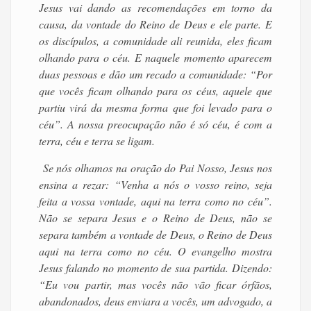
Jesus vai dando as recomendações em torno da
causa, da vontade do Reino de Deus e ele parte. E
os discípulos, a comunidade ali reunida, eles ficam
olhando para o céu. E naquele momento aparecem
duas pessoas e dão um recado a comunidade: “Por
que vocês ficam olhando para os céus, aquele que
partiu virá da mesma forma que foi levado para o
céu”. A nossa preocupação não é só céu, é com a
terra, céu e terra se ligam.
Se nós olhamos na oração do Pai Nosso, Jesus nos
ensina a rezar: “Venha a nós o vosso reino, seja
feita a vossa vontade, aqui na terra como no céu”.
Não se separa Jesus e o Reino de Deus, não se
separa também a vontade de Deus, o Reino de Deus
aqui na terra como no céu. O evangelho mostra
Jesus falando no momento de sua partida. Dizendo:
“Eu vou partir, mas vocês não vão ficar órfãos,
abandonados, deus enviara a vocês, um advogado, a