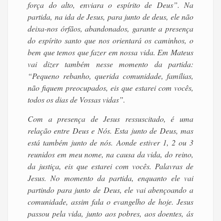
força do alto, enviara o espírito de Deus”. Na
partida, na ida de Jesus, para junto de deus, ele não
deixa-nos órfãos, abandonados, garante a presença
do espírito santo que nos orientará os caminhos, o
bem que temos que fazer em nossa vida. Em Mateus
vai dizer também nesse momento da partida:
“Pequeno rebanho, querida comunidade, famílias,
não fiquem preocupados, eis que estarei com vocês,
todos os dias de Vossas vidas”.
Com a presença de Jesus ressuscitado, é uma
relação entre Deus e Nós. Esta junto de Deus, mas
está também junto de nós. Aonde estiver 1, 2 ou 3
reunidos em meu nome, na causa da vida, do reino,
da justiça, eis que estarei com vocês. Palavras de
Jesus. No momento da partida, enquanto ele vai
partindo para junto de Deus, ele vai abençoando a
comunidade, assim fala o evangelho de hoje. Jesus
passou pela vida, junto aos pobres, aos doentes, ás