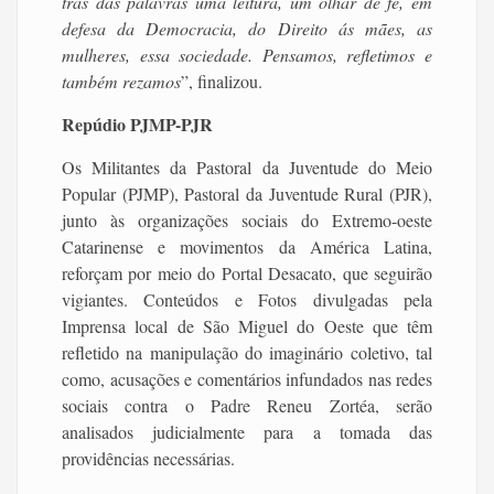
trás das palavras uma leitura, um olhar de fé, em
defesa da Democracia, do Direito ás mães, as
mulheres, essa sociedade. Pensamos, refletimos e
também rezamos
”, finalizou.
Repúdio PJMP-PJR
Os Militantes da Pastoral da Juventude do Meio
Popular (PJMP), Pastoral da Juventude Rural (PJR),
junto às organizações sociais do Extremo-oeste
Catarinense e movimentos da América Latina,
reforçam por meio do Portal Desacato, que seguirão
vigiantes. Conteúdos e Fotos divulgadas pela
Imprensa local de São Miguel do Oeste que têm
refletido na manipulação do imaginário coletivo, tal
como, acusações e comentários infundados nas redes
sociais contra o Padre Reneu Zortéa, serão
analisados judicialmente para a tomada das
providências necessárias.