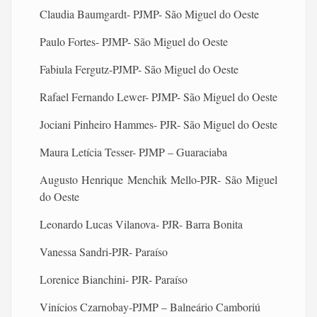
Claudia Baumgardt- PJMP- São Miguel do Oeste
Paulo Fortes- PJMP- São Miguel do Oeste
Fabiula Fergutz-PJMP- São Miguel do Oeste
Rafael Fernando Lewer- PJMP- São Miguel do Oeste
Jociani Pinheiro Hammes- PJR- São Miguel do Oeste
Maura Letícia Tesser- PJMP – Guaraciaba
Augusto Henrique Menchik Mello-PJR- São Miguel
do Oeste
Leonardo Lucas Vilanova- PJR- Barra Bonita
Vanessa Sandri-PJR- Paraíso
Lorenice Bianchini- PJR- Paraíso
Vinícios Czarnobay-PJMP – Balneário Camboriú