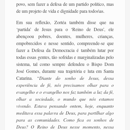
povo, sem fazer a defesa de um partido político, mas
de um projeto de vida e dignidade para todos\as.
Em sua reflexão, Zortéa também disse que na
‘partida’ de Jesus para o ‘Reino de Deus’, ele
abençoou pobres, doentes, mulheres, crianças,
empobrecidos e nesse sentido, compreende-se que
fazer a Defesa da Democracia é também lutar por
todas essas gentes, tão sofridas e marginalizadas pelo
sistema, tal como sempre defendeu o Bispo Dom
José Gomes, durante sua trajetória e luta em Santa
Catarina. “
Diante do sonho de Jesus, dessa
experiência de fé, nós precisamos olhar para o
evangelho e o evangelho nos faz também a luz da fé,
olhar a sociedade, o mundo que nós estamos
vivendo. Estava pensando ontem, hoje, enquanto
meditava essa palavra de Deus, para partilhar algo
para as comunidades. Como fica os sonhos de
Deus? O Reino de Deus nesse momento, nessa