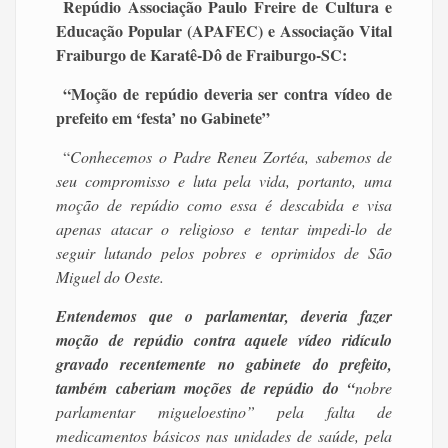
Repúdio Associação Paulo Freire de Cultura e
Educação Popular (APAFEC) e Associação Vital
Fraiburgo de Karatê-Dô de Fraiburgo-SC:
“Moção de repúdio deveria ser contra vídeo de
prefeito em ‘festa’ no Gabinete”
“
Conhecemos o Padre Reneu Zortéa, sabemos de
seu compromisso e luta pela vida, portanto, uma
moção de repúdio como essa é descabida e visa
apenas atacar o religioso e tentar impedi-lo de
seguir lutando pelos pobres e oprimidos de São
Miguel do Oeste.
Entendemos que o parlamentar, deveria fazer
moção de repúdio contra aquele vídeo ridículo
gravado recentemente no gabinete do prefeito,
também caberiam moções de repúdio do “
nobre
parlamentar migueloestino” pela falta de
medicamentos básicos nas unidades de saúde, pela