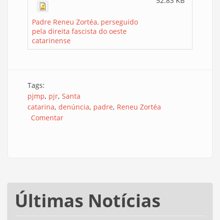
52.83 KB
Padre Reneu Zortéa, perseguido
pela direita fascista do oeste
catarinense
Tags:
pjmp
pjr
Santa
catarina
denúncia
padre
Reneu Zortéa
Comentar
Últimas Notícias