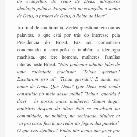
do evangelho, do reino de Deus, ultrapassa
ideologia política. Porque está no evangelho o sonho
de Deus, o projeto de Deus, o Reino de Deus
”.
Ao final de sua homilia, Zortéa questiona, em outras
palavras, o que está por trás do interesse pela
Presidência do Brasil. Faz seu comentário
condenando a corrupção e também a ideologia
machista, que fere homens, mulheres, famílias
inteiras neste Brasil. “
Não podemos admitir falas de
uma sociedade machista: ‘Tchau querida’!
Escutaram isso aí? ‘Tchau querida’! E ainda em
nome de Deus. Que Deus? Que Deus está sendo
construído no meio dessa máfia? ‘Tchau’ querida é
dizer às nossas mães, mulheres: ‘Saiam daqui,
ministras desçam do altar! Não se envolvam na
comunidade, na política, na sociedade. Mulher tu
vai pra casa, fica lá ao redor do fogão, das panelas’.
O que isso significa? Então nós temos que fazer por