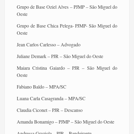
Grupo de Base Oziel Alves – PJMP – São Miguel do
Oeste
Grupo de Base Chica Pelega- PJMP- São Miguel do
Oeste
Jean Carlos Carlesso – Advogado
Juliane Demark – PJR – São Miguel do Oeste
Maiara Cristina Gaiardo – PJR – São Miguel do
Oeste
Fabiano Baldo – MPA/SC
Luana Carla Casagranda – MPA/SC
Claudia Ciconet – PJR – Descanso
Amanda Bonamigo – PJMP – São Miguel do Oeste
Andressa Graziola – PJR – Bandeirante