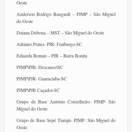
Oeste
Anderson Rodrigo Baugardt – PJMP – São Miguel
do Oeste
Daiana Debona – MST – São Miguel do Oeste
Adriano Prates- PJR- Fraiburgo-SC
Eduarda Roman – PJR – Barra Bonita
PJMP\PJR- Descanso\SC
PJMP\PJR- Guaraciaba-SC
PJMP\PJR Caçador-SC
Grupo de Base Antônio Conselheiro- PJMP- São
Miguel do Oeste
Grupo de Base Sepé Tiarajú- PJMP- São Miguel do
Oeste