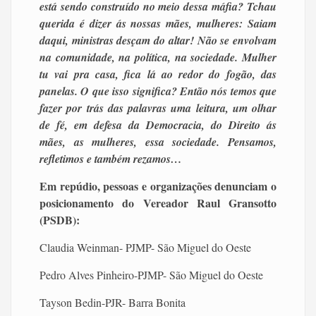
está sendo construído no meio dessa máfia? Tchau
querida é dizer ás nossas mães, mulheres: Saiam
daqui, ministras desçam do altar! Não se envolvam
na comunidade, na política, na sociedade. Mulher
tu vai pra casa, fica lá ao redor do fogão, das
panelas. O que isso significa? Então nós temos que
fazer por trás das palavras uma leitura, um olhar
de fé, em defesa da Democracia, do Direito ás
mães, as mulheres, essa sociedade. Pensamos,
refletimos e também rezamos…
Em repúdio, pessoas e organizações denunciam o
posicionamento do Vereador Raul Gransotto
(PSDB):
Claudia Weinman- PJMP- São Miguel do Oeste
Pedro Alves Pinheiro-PJMP- São Miguel do Oeste
Tayson Bedin-PJR- Barra Bonita