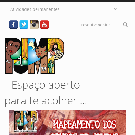
Pular para o conteúdo principal
Formulário
de busca
Espaço aberto
para te acolher ...