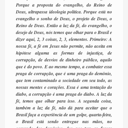
Porque a proposta do evangelho, do Reino de
Deus, ultrapassa ideologia política. Porque está no
evangelho o sonho de Deus, o projeto de Deus, o
Reino de Deus. Então a luz da fé, do evangelho, o
desejo de Deus, nós temos que olhar para o Brasil e
dizer aqui, 2, 3 coisas, 2, 3, elementos. Primeiro: A
nossa fé, a fé em Jesus não permite, não aceita em
hipótese alguma as formas de injustiça, de
corrupção, de desvios de dinheiro público, aquilo
que é do povo. E ao mesmo tempo, a combater essa
praga de corrupção, que é uma praga do demônio,
que tem contaminado a sociedade em seu todo, as
nossas mentes e corações. Essa é uma tentação do
diabo, a corrupção é uma praga do diabo. A luz da
fé, temos que olhar para isso. A segunda coisa,
também a luz da fé, não dá para aceitar que o
Brasil faça a experiência de um golpe, quarta-feira,
o Brasil está sendo entregue nas mãos, no