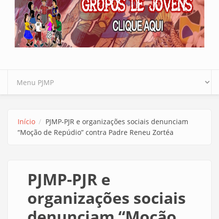
Início
PJMP-PJR e organizações sociais denunciam
“Moção de Repúdio” contra Padre Reneu Zortéa
PJMP-PJR e
organizações sociais
denunciam “Moção