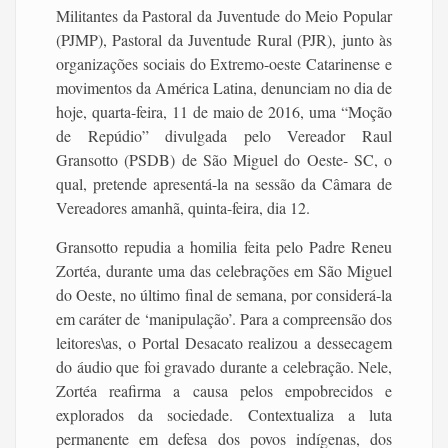
Militantes da Pastoral da Juventude do Meio Popular
(PJMP), Pastoral da Juventude Rural (PJR), junto às
organizações sociais do Extremo-oeste Catarinense e
movimentos da América Latina, denunciam no dia de
hoje, quarta-feira, 11 de maio de 2016, uma “Moção
de Repúdio” divulgada pelo Vereador Raul
Gransotto (PSDB) de São Miguel do Oeste- SC, o
qual, pretende apresentá-la na sessão da Câmara de
Vereadores amanhã, quinta-feira, dia 12.
Gransotto repudia a homilia feita pelo Padre Reneu
Zortéa, durante uma das celebrações em São Miguel
do Oeste, no último final de semana, por considerá-la
em caráter de ‘manipulação’. Para a compreensão dos
leitores\as, o Portal Desacato realizou a dessecagem
do áudio que foi gravado durante a celebração. Nele,
Zortéa reafirma a causa pelos empobrecidos e
explorados da sociedade. Contextualiza a luta
permanente em defesa dos povos indígenas, dos