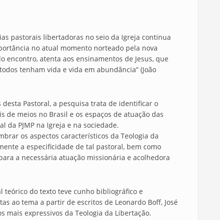
astorais libertadoras no seio da Igreja continua
portância no atual momento norteado pela nova
do encontro, atenta aos ensinamentos de Jesus, que
todos tenham vida e vida em abundância” (João
ta Pastoral, a pesquisa trata de identificar o
is de meios no Brasil e os espaços de atuação das
l da PJMP na Igreja e na sociedade.
brar os aspectos característicos da Teologia da
amente a especificidade de tal pastoral, bem como
s para a necessária atuação missionária e acolhedora
órico do texto teve cunho bibliográfico e
tas ao tema a partir de escritos de Leonardo Boff, José
os mais expressivos da Teologia da Libertação.