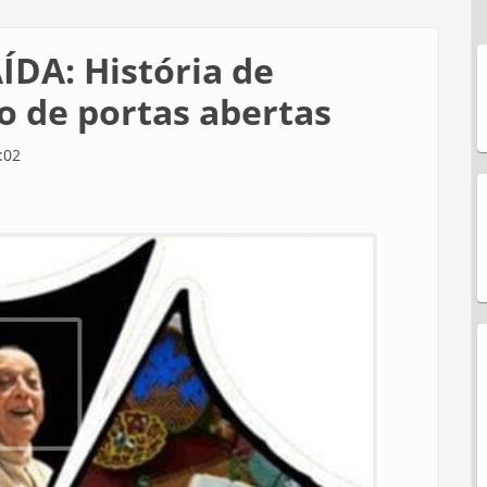
ÍDA: História de
o de portas abertas
:02