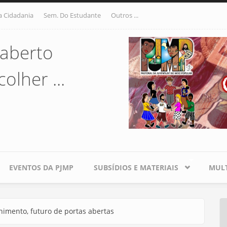
a Cidadania
Sem. Do Estudante
Outros ...
aberto
olher ...
EVENTOS DA PJMP
SUBSÍDIOS E MATERIAIS
MULT
himento, futuro de portas abertas