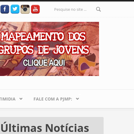
Formulário
de busca
IMIDIA
FALE COM A PJMP:
Últimas Notícias