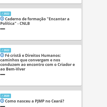
/ 2022
Caderno de formação "Encantar a
Política" - CNLB
/ 2022
Fé cristã e Direitos Humanos:
caminhos que convergem e nos
conduzem ao encontro com o Criador e
ao Bem-Viver
/ 2020
Como nasceu a PJMP no Ceará?