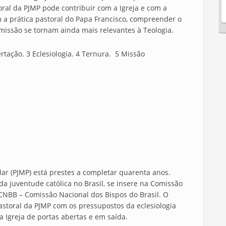
oral da PJMP pode contribuir com a Igreja e com a
 a prática pastoral do Papa Francisco, compreender o
missão se tornam ainda mais relevantes à Teologia.
ertação. 3 Eclesiologia. 4 Ternura. 5 Missão
(PJMP) está prestes a completar quarenta anos.
a juventude católica no Brasil, se insere na Comissão
a CNBB – Comissão Nacional dos Bispos do Brasil. O
pastoral da PJMP com os pressupostos da eclesiologia
 Igreja de portas abertas e em saída.