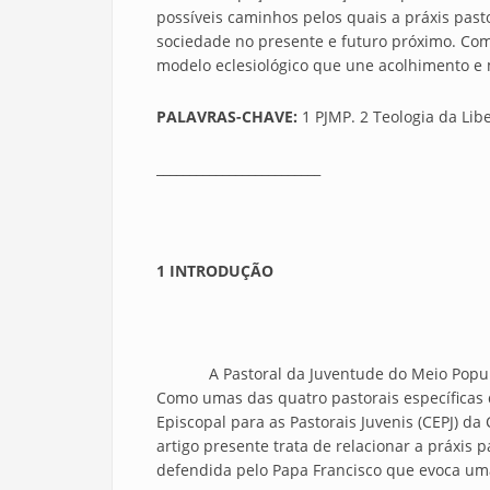
possíveis caminhos pelos quais a práxis past
sociedade no presente e futuro próximo. Com
modelo eclesiológico que une acolhimento e 
PALAVRAS-CHAVE:
1 PJMP. 2 Teologia da Lib
_________________________
1 INTRODUÇÃO
A Pastoral da Juventude do Meio Popular 
Como umas das quatro pastorais específicas d
Episcopal para as Pastorais Juvenis (CEPJ) d
artigo presente trata de relacionar a práxis 
defendida pelo Papa Francisco que evoca uma