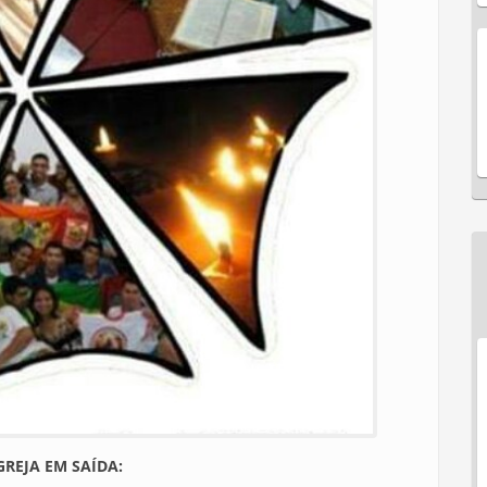
GREJA EM SAÍDA: