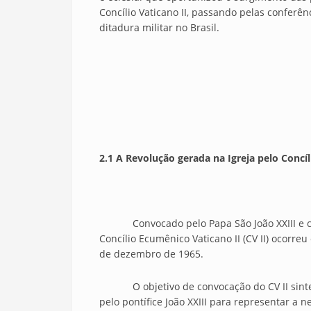
Concílio Vaticano II, passando pelas conferê
ditadura militar no Brasil.
2.1 A Revolução gerada na Igreja pelo Concíl
Convocado pelo Papa São João XXIII e concl
Concílio Ecumênico Vaticano II (CV II) ocorre
de dezembro de 1965.
O objetivo de convocação do CV II sintet
pelo pontífice João XXIII para representar a 