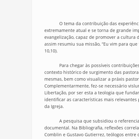
O tema da contribuição das experiências p
extremamente atual e se torna de grande im
evangelização, capaz de promover a cultura 
assim resumiu sua missão, “Eu vim para que 
10,10).
Para chegar às possíveis contribuições des
contexto histórico de surgimento das pastora
mesmas, bem como visualizar a práxis pastora
Complementarmente, fez-se necessário vislum
Libertação, por ser esta a teologia que fund
identificar as características mais relevante
da Igreja.
A pesquisa que subsidiou o referencial te
documental. Na Bibliografia, reflexões correla
Comblin e Gustavo Gutierrez, teólogos entre 