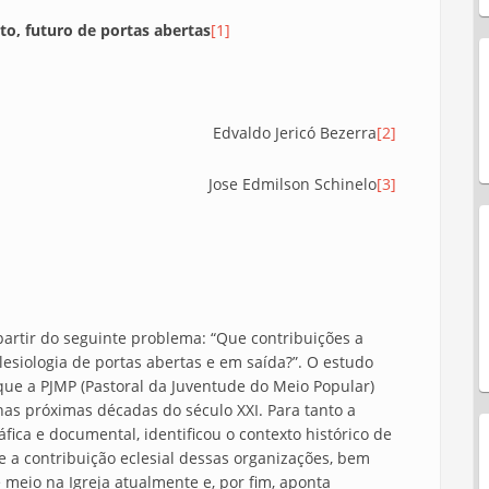
to, futuro de portas abertas
[1]
Edvaldo Jericó Bezerra
[2]
Jose Edmilson Schinelo
[3]
 partir do seguinte problema: “Que contribuições a
siologia de portas abertas e em saída?”. O estudo
 que a PJMP (Pastoral da Juventude do Meio Popular)
nas próximas décadas do século XXI. Para tanto a
ica e documental, identificou o contexto histórico de
e a contribuição eclesial dessas organizações, bem
meio na Igreja atualmente e, por fim, aponta