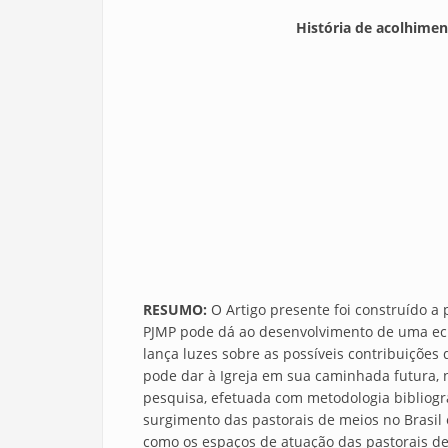
História de acolhimen
RESUMO:
O Artigo presente foi construído a
PJMP pode dá ao desenvolvimento de uma ecle
lança luzes sobre as possíveis contribuições
pode dar à Igreja em sua caminhada futura, 
pesquisa, efetuada com metodologia bibliográf
surgimento das pastorais de meios no Brasil 
como os espaços de atuação das pastorais de 