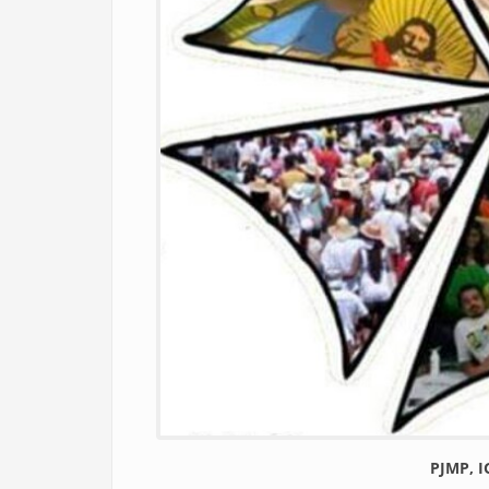
PJMP, I