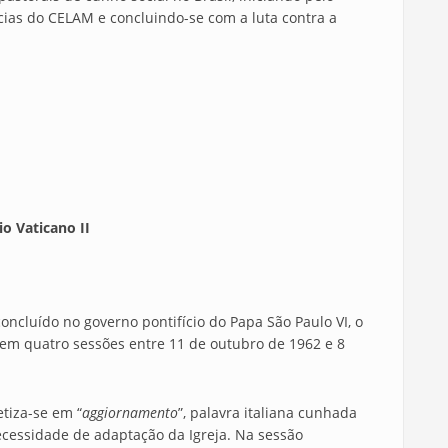
ncias do CELAM e concluindo-se com a luta contra a
io Vaticano II
uído no governo pontifício do Papa São Paulo VI, o
u em quatro sessões entre 11 de outubro de 1962 e 8
iza-se em “
aggiornamento
”, palavra italiana cunhada
necessidade de adaptação da Igreja. Na sessão