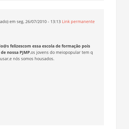
cado)
em seg, 26/07/2010 - 13:13
Link permanente
@s felizescom essa escola de formação pois
e de nossa PJMP
,os jovens do meiopopular tem q
 ousar,e nós somos housados.