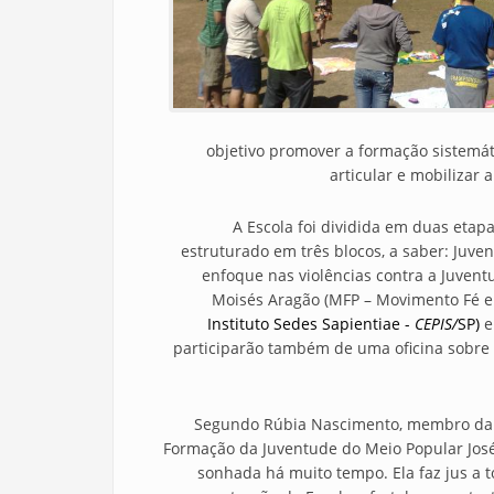
objetivo promover a formação sistemáti
articular e mobilizar
A Escola foi dividida em duas etap
estruturado em três blocos, a saber: Juven
enfoque nas violências contra a Juvent
Moisés Aragão (MFP – Movimento Fé e P
Instituto Sedes Sapientiae -
CEPIS/
SP)
e
participarão também de uma oficina sobre t
Segundo Rúbia Nascimento, membro da C
Formação da Juventude do Meio Popular Jos
sonhada há muito tempo. Ela faz jus a 