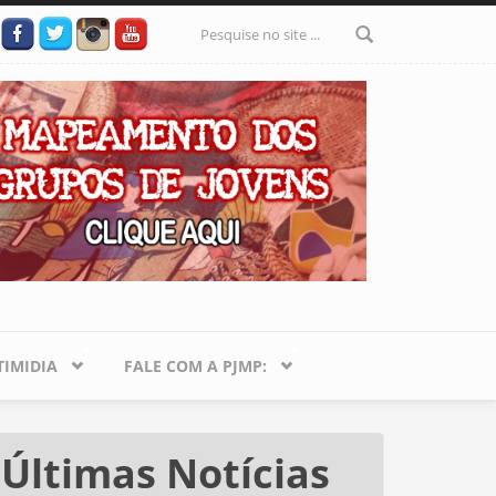
Formulário
de busca
IMIDIA
FALE COM A PJMP:
Últimas Notícias