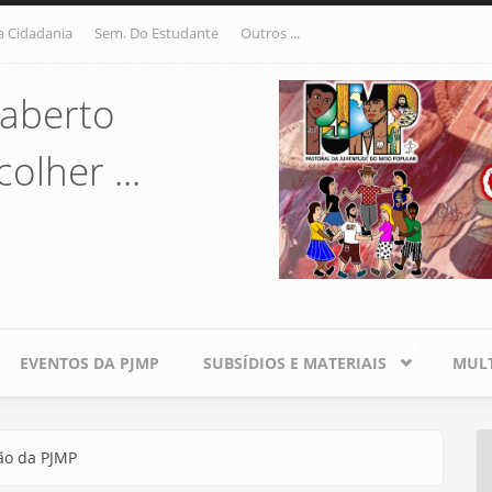
a Cidadania
Sem. Do Estudante
Outros ...
aberto
olher ...
EVENTOS DA PJMP
SUBSÍDIOS E MATERIAIS
MULT
ão da PJMP