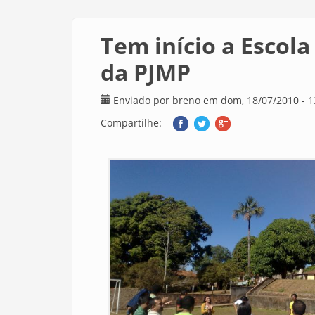
Tem início a Escol
da PJMP
Enviado por
breno
em dom, 18/07/2010 - 1
Compartilhe: