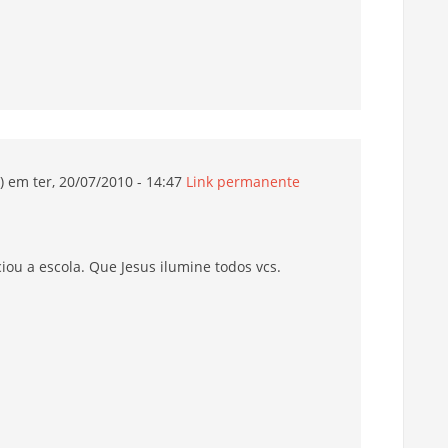
)
em ter, 20/07/2010 - 14:47
Link permanente
ciou a escola. Que Jesus ilumine todos vcs.