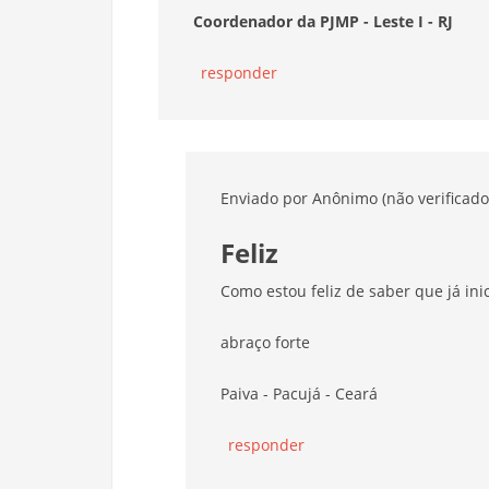
Coordenador da PJMP - Leste I - RJ
responder
Enviado por
Anônimo (não verificado
Feliz
Como estou feliz de saber que já ini
abraço forte
Paiva - Pacujá - Ceará
responder