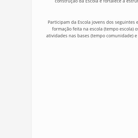
construção da Escola e fortalece a estru
Participam da Escola jovens dos seguintes e
formação feita na escola (tempo escola)
atividades nas bases (tempo comunidade) e 