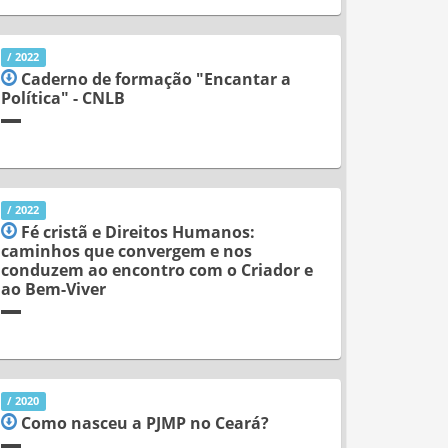
/ 2022
Caderno de formação "Encantar a
Política" - CNLB
/ 2022
Fé cristã e Direitos Humanos:
caminhos que convergem e nos
conduzem ao encontro com o Criador e
ao Bem-Viver
/ 2020
Como nasceu a PJMP no Ceará?