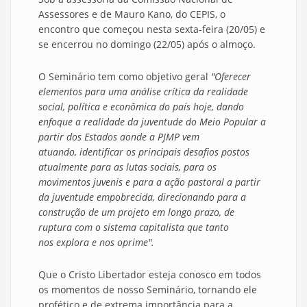
Assessores e de Mauro Kano, do CEPIS, o
encontro que começou nesta sexta-feira (20/05) e
se encerrou no domingo (22/05) após o almoço.
O Seminário tem como objetivo geral
"Oferecer
elementos para uma
análise crítica da realidade
social, política e econômica do país hoje
, dando
enfoque a realidade da juventude do Meio Popular a
partir dos Estados aonde a PJMP vem
atuando,
identificar os principais desafios
postos
atualmente para as lutas sociais, para os
movimentos juvenis e para a ação pastoral a partir
da juventude empobrecida,
direcionando para a
construção de um projeto em longo prazo, de
ruptura com o sistema capitalista que tanto
nos
explora e nos oprime".
Que o Cristo Libertador esteja conosco em todos
os momentos de nosso Seminário, tornando ele
profético e de extrema importância para a