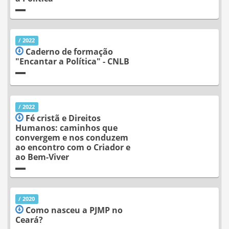
/ 2022
Caderno de formação
"Encantar a Política" - CNLB
/ 2022
Fé cristã e Direitos
Humanos: caminhos que
convergem e nos conduzem
ao encontro com o Criador e
ao Bem-Viver
/ 2020
Como nasceu a PJMP no
Ceará?