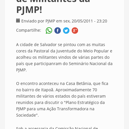
PJMP!
Enviado por
PJMP
em sex, 20/05/2011 - 23:20
Compartilhe:
A cidade de Salvador se pintou com as muitas
cores da Pastoral da Juventude do Meio Popular e
acolheu os militantes vindos de várias partes do
país que participanram do Seminário Nacional da
PJMP.
O encontro aconteceu na Casa Betânia, que fica
no bairro de Itapoã. Aproximadamente 70
militantes de vários estados do país estiveram
reunidos para discutir o "Plano Estratégico da
PJMP para uma Ação Transformadora na
Sociedade".
Sob a assessoria da Comissão Nacional de