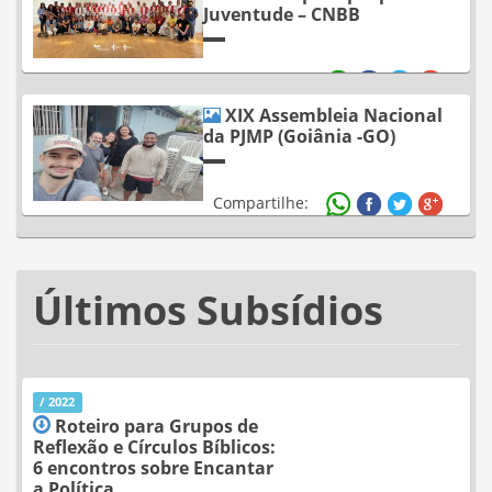
Juventude – CNBB
Compartilhe:
XIX Assembleia Nacional
da PJMP (Goiânia -GO)
Compartilhe:
Últimos Subsídios
/ 2022
Roteiro para Grupos de
Reflexão e Círculos Bíblicos:
6 encontros sobre Encantar
a Política