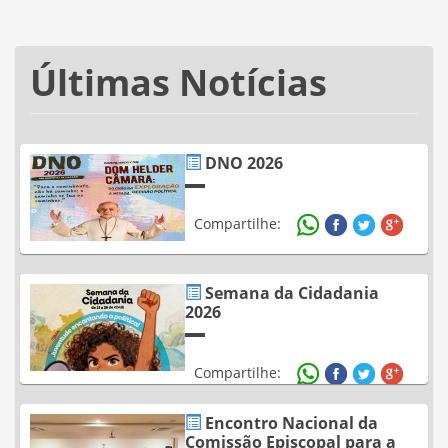
Últimas Notícias
DNO 2026
Compartilhe:
Semana da Cidadania
2026
Compartilhe:
Encontro Nacional da
Comissão Episcopal para a