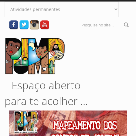
Pular para o conteúdo principal
Formulário
de busca
Espaço aberto
para te acolher ...