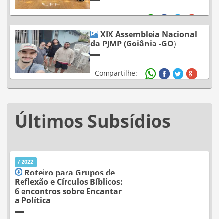
Compartilhe:
XIX Assembleia Nacional
da PJMP (Goiânia -GO)
Compartilhe:
Últimos Subsídios
/ 2022
Roteiro para Grupos de
Reflexão e Círculos Bíblicos:
6 encontros sobre Encantar
a Política