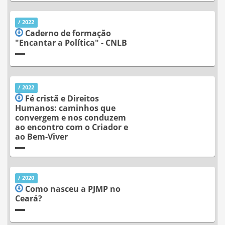
/ 2022
Caderno de formação
"Encantar a Política" - CNLB
/ 2022
Fé cristã e Direitos
Humanos: caminhos que
convergem e nos conduzem
ao encontro com o Criador e
ao Bem-Viver
/ 2020
Como nasceu a PJMP no
Ceará?