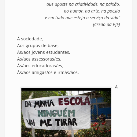
que aposte na criatividade, na paixão,
no humor, na arte, na poesia
e em tudo que esteja a serviço da vida”
(Credo da PJE)
À sociedade,
Aos grupos de base,
Às/aos jovens estudantes,
Às/aos assessoras/es,
Às/aos educadoras/es,
Às/aos amigas/os e irmãs/ãos.
A