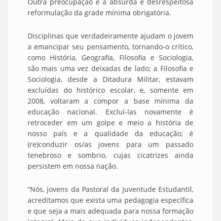
Outra preocupação é a absurda e desrespeitosa
reformulação da grade mínima obrigatória.
Disciplinas que verdadeiramente ajudam o jovem
a emancipar seu pensamento, tornando-o crítico,
como História, Geografia, Filosofia e Sociologia,
são mais uma vez deixadas de lado; a Filosofia e
Sociologia, desde a Ditadura Militar, estavam
excluídas do histórico escolar, e, somente em
2008, voltaram a compor a base mínima da
educação nacional. Excluí-las novamente é
retroceder em um golpe e meio a história de
nosso país e a qualidade da educação; é
(re)conduzir os/as jovens para um passado
tenebroso e sombrio, cujas cicatrizes ainda
persistem em nossa nação.
“Nós, jovens da Pastoral da Juventude Estudantil,
acreditamos que exista uma pedagogia específica
e que seja a mais adequada para nossa formação