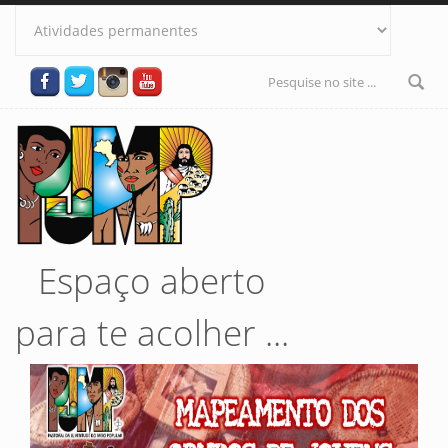
Pular para o conteúdo principal
Formulário
de busca
Espaço aberto
para te acolher ...