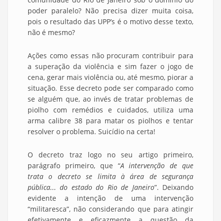
poder paralelo? Não precisa dizer muita coisa,
pois o resultado das UPP’s é o motivo desse texto,
não é mesmo?
Ações como essas não procuram contribuir para
a superação da violência e sim fazer o jogo de
cena, gerar mais violência ou, até mesmo, piorar a
situação. Esse decreto pode ser comparado como
se alguém que, ao invés de tratar problemas de
piolho com remédios e cuidados, utiliza uma
arma calibre 38 para matar os piolhos e tentar
resolver o problema. Suicídio na certa!
O decreto traz logo no seu artigo primeiro,
parágrafo primeiro, que “
A intervenção de que
trata o decreto se limita à área de segurança
pública... do estado do Rio de Janeiro
”. Deixando
evidente a intenção de uma intervenção
“militaresca”, não considerando que para atingir
efetivamente e eficazmente a questão da