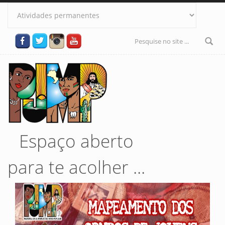
Pular para o conteúdo principal
Formulário
de busca
Espaço aberto
para te acolher ...