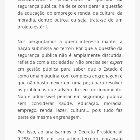
segurança pública, há de se considerar a questão
da educação, do emprego e renda, da cultura, da
moradia, dentre outros, ou seja, trata-se de um
projeto estéril.
Nos perguntamos a quem interessa manter a
nação submissa ao terror? Por que a questão da
segurança pública não é amplamente discutida,
refletida com a sociedade? Não precisa ser
expert
em gestão pública para saber que o Estado é
como uma máquina com complexa engrenagem e
que não basta mexer em uma peça para resolver
os problemas que advêm do seu funcionamento.
Não é admissível pensar em segurança pública
sem considerar saúde, educação, moradia,
emprego, renda, lazer, cultura... pois tudo faz
parte da mesma engrenagem.
Por isso, ao analisarmos o Decreto Presidencial
9.288/ 2018, em seu artigo terceiro, parágrafo