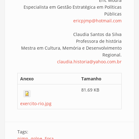
Eric Moura
Especialista em Gestão Estratégica em Políticas
Públicas
ericpjmp@hotmail.com
Claudia Santos da Silva
Professora de história
Mestra em Cultura, Memória e Desenvolvimento
Regional.
claudia.historia@yahoo.com.br
Anexo
Tamanho
81.69 KB
exercito-rio.jpg
Tags:
pjmp
golpe
Fora