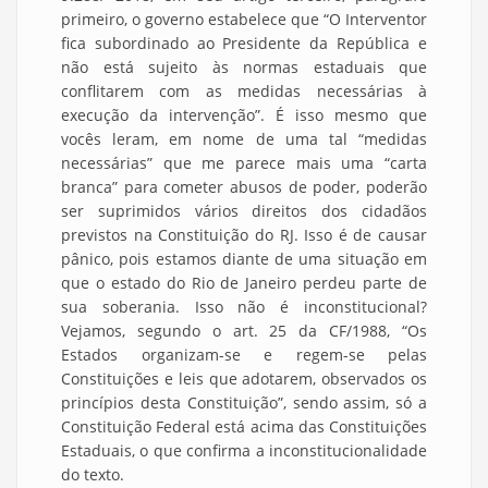
primeiro, o governo estabelece que “O Interventor
fica subordinado ao Presidente da República e
não está sujeito às normas estaduais que
conflitarem com as medidas necessárias à
execução da intervenção”. É isso mesmo que
vocês leram, em nome de uma tal “medidas
necessárias” que me parece mais uma “carta
branca” para cometer abusos de poder, poderão
ser suprimidos vários direitos dos cidadãos
previstos na Constituição do RJ. Isso é de causar
pânico, pois estamos diante de uma situação em
que o estado do Rio de Janeiro perdeu parte de
sua soberania. Isso não é inconstitucional?
Vejamos, segundo o art. 25 da CF/1988, “Os
Estados organizam-se e regem-se pelas
Constituições e leis que adotarem, observados os
princípios desta Constituição”, sendo assim, só a
Constituição Federal está acima das Constituições
Estaduais, o que confirma a inconstitucionalidade
do texto.