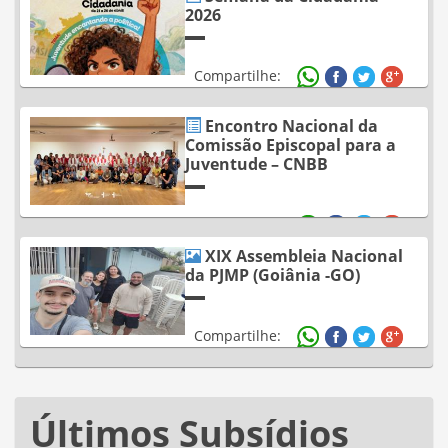
2026
Compartilhe:
Encontro Nacional da
Comissão Episcopal para a
Juventude – CNBB
Compartilhe:
XIX Assembleia Nacional
da PJMP (Goiânia -GO)
Compartilhe:
Últimos Subsídios