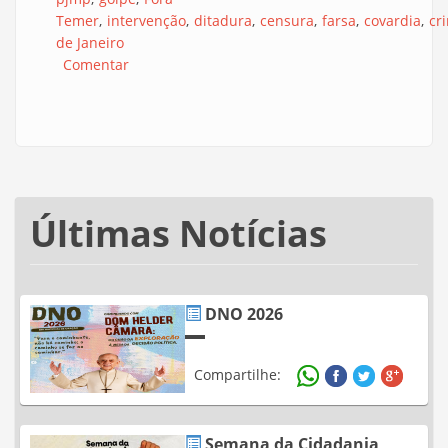
Temer
intervenção
ditadura
censura
farsa
covardia
cr
de Janeiro
Comentar
Últimas Notícias
DNO 2026
Compartilhe:
Semana da Cidadania