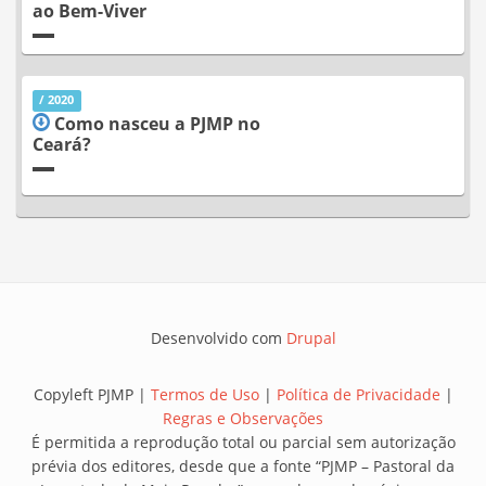
ao Bem-Viver
/ 2020
Como nasceu a PJMP no
Ceará?
Desenvolvido com
Drupal
Copyleft PJMP |
Termos de Uso
|
Política de Privacidade
|
Regras e Observações
É permitida a reprodução total ou parcial sem autorização
prévia dos editores, desde que a fonte “PJMP – Pastoral da