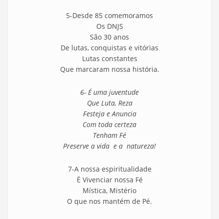
5-Desde 85 comemoramos
Os DNJS
São 30 anos
De lutas, conquistas e vitórias
Lutas constantes
Que marcaram nossa história.
6- É uma juventude
Que Luta, Reza
Festeja e Anuncia
Com toda certeza
Tenham Fé
Preserve a vida e a natureza!
7-A nossa espiritualidade
É Vivenciar nossa Fé
Mística, Mistério
O que nos mantém de Pé.