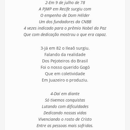
2-Em 9 de julho de 78
A PJMP em Recife surgiu com
O empenho de Dom Hélder
Um dos fundadores da CNBB
4 vezes indicado para o prêmio Nobel da Paz
Que com dedicação mostrou o que era capaz.
3-Já em 82 o Ileaô surgiu.
Falando da realidade
Dos Pejoteiros do Brasil
Foi o nosso querido Gogó
Que em coletividade
Em Juazeiro o produziu.
4-Daí em diante
Só tivemos conquistas
Lutando com dificuldades
Dedicando nossas vidas
Vivenciando o rosto de Cristo
Entre as pessoas mais sofridas.