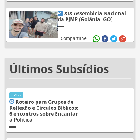
Compartilhe:
XIX Assembleia Nacional
da PJMP (Goiânia -GO)
Compartilhe:
Últimos Subsídios
/ 2022
Roteiro para Grupos de
Reflexão e Círculos Bíblicos:
6 encontros sobre Encantar
a Política