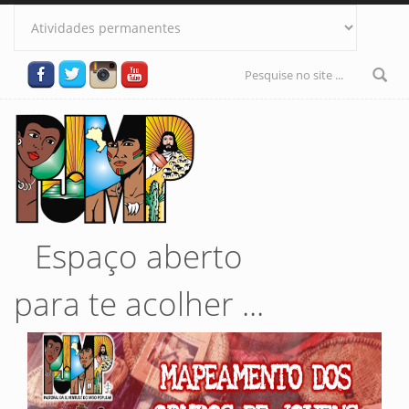
Pular para o conteúdo principal
Formulário
de busca
Espaço aberto
para te acolher ...