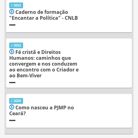
/ 2022
Caderno de formação
"Encantar a Política" - CNLB
/ 2022
Fé cristã e Direitos
Humanos: caminhos que
convergem e nos conduzem
ao encontro com o Criador e
ao Bem-Viver
/ 2020
Como nasceu a PJMP no
Ceará?