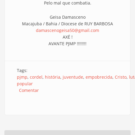
Pelo mal que combatia.
Geisa Damasceno
Macajuba / Bahia / Diocese de RUY BARBOSA
damascenogeisa50@gmail.com
AXÉ !
AVANTE PJMP !!!!!!!!
Tags:
pjmp
cordel
história
juventude
empobrecida
Cristo
lut
popular
Comentar