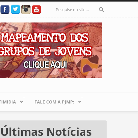
Formulário
de busca
IMIDIA
FALE COM A PJMP:
Últimas Notícias