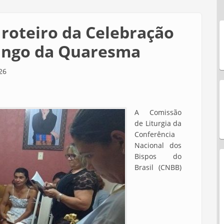
 roteiro da Celebração
mingo da Quaresma
26
A Comissão
de Liturgia da
Conferência
Nacional dos
Bispos do
Brasil (CNBB)