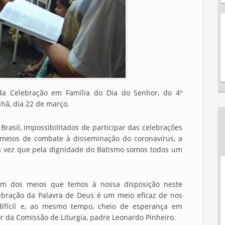
 da Celebração em Família do Dia do Senhor, do 4º
hã, dia 22 de março.
 Brasil, impossibilitados de participar das celebrações
eios de combate à disseminação do coronavírus, a
a vez que pela dignidade do Batismo somos todos um
um dos meios que temos à nossa disposição neste
ebração da Palavra de Deus é um meio eficaz de nos
ifícil e, ao mesmo tempo, cheio de esperança em
r da Comissão de Liturgia, padre Leonardo Pinheiro.