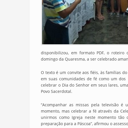
disponibilizou, em formato PDF, o roteiro
domingo da Quaresma, a ser celebrado aman
O texto é um convite aos fiéis, às famílias do
em suas comunidades de fé como um dos m
celebrar o Dia do Senhor em seus lares, um
Povo Sacerdotal.
“Acompanhar as missas pela televisão é 
momento, mas celebrar a fé através da Cel
unirmos como Igreja neste momento tão d
preparação para a Páscoa”, afirmou o assesso