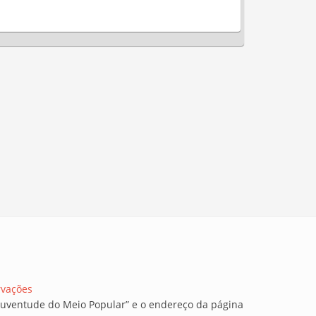
rvações
a Juventude do Meio Popular” e o endereço da página