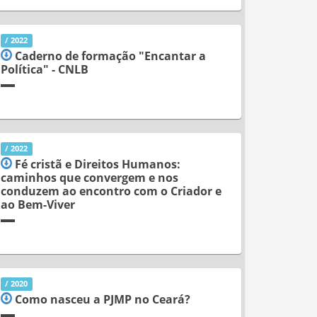
/ 2022
Caderno de formação "Encantar a
Política" - CNLB
/ 2022
Fé cristã e Direitos Humanos:
caminhos que convergem e nos
conduzem ao encontro com o Criador e
ao Bem-Viver
/ 2020
Como nasceu a PJMP no Ceará?