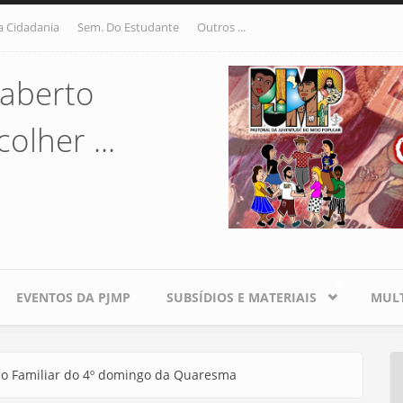
a Cidadania
Sem. Do Estudante
Outros ...
aberto
olher ...
EVENTOS DA PJMP
SUBSÍDIOS E MATERIAIS
MULT
ção Familiar do 4º domingo da Quaresma