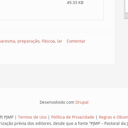
49.33 KB
uaresma
preparação
Páscoa
lar
Comentar
Desenvolvido com
Drupal
ft PJMP |
Termos de Uso
|
Política de Privacidade
|
Regras e Obse
rização prévia dos editores, desde que a fonte “PJMP – Pastoral d