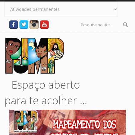
Pular para o conteúdo principal
Formulário
de busca
Espaço aberto
para te acolher ...