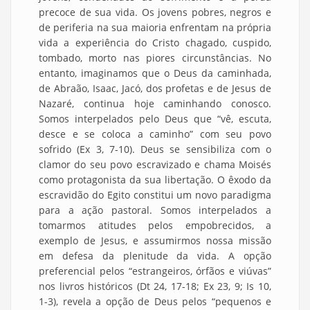
precoce de sua vida. Os jovens pobres, negros e
de periferia na sua maioria enfrentam na própria
vida a experiência do Cristo chagado, cuspido,
tombado, morto nas piores circunstâncias. No
entanto, imaginamos que o Deus da caminhada,
de Abraão, Isaac, Jacó, dos profetas e de Jesus de
Nazaré, continua hoje caminhando conosco.
Somos interpelados pelo Deus que “vê, escuta,
desce e se coloca a caminho” com seu povo
sofrido (Ex 3, 7-10). Deus se sensibiliza com o
clamor do seu povo escravizado e chama Moisés
como protagonista da sua libertação. O êxodo da
escravidão do Egito constitui um novo paradigma
para a ação pastoral. Somos interpelados a
tomarmos atitudes pelos empobrecidos, a
exemplo de Jesus, e assumirmos nossa missão
em defesa da plenitude da vida. A opção
preferencial pelos “estrangeiros, órfãos e viúvas”
nos livros históricos (Dt 24, 17-18; Ex 23, 9; Is 10,
1-3), revela a opção de Deus pelos “pequenos e