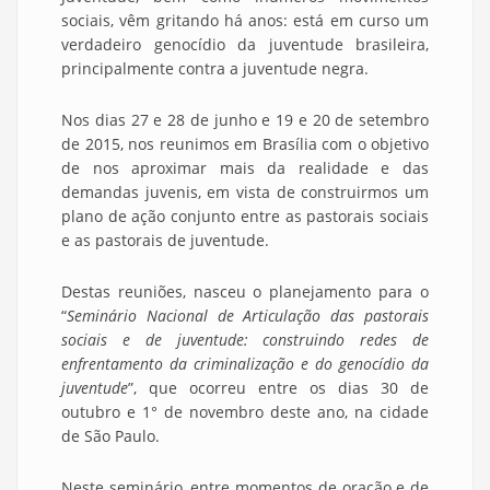
sociais, vêm gritando há anos: está em curso um
verdadeiro genocídio da juventude brasileira,
principalmente contra a juventude negra.
Nos dias 27 e 28 de junho e 19 e 20 de setembro
de 2015, nos reunimos em Brasília com o objetivo
de nos aproximar mais da realidade e das
demandas juvenis, em vista de construirmos um
plano de ação conjunto entre as pastorais sociais
e as pastorais de juventude.
Destas reuniões, nasceu o planejamento para o
“
Seminário Nacional de Articulação das pastorais
sociais e de juventude: construindo redes de
enfrentamento da criminalização e do genocídio da
juventude
”, que ocorreu entre os dias 30 de
outubro e 1° de novembro deste ano, na cidade
de São Paulo.
Neste seminário, entre momentos de oração e de