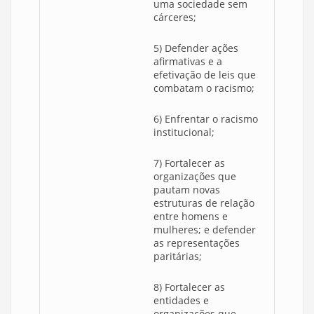
uma sociedade sem
cárceres;
5) Defender ações
afirmativas e a
efetivação de leis que
combatam o racismo;
6) Enfrentar o racismo
institucional;
7) Fortalecer as
organizações que
pautam novas
estruturas de relação
entre homens e
mulheres; e defender
as representações
paritárias;
8) Fortalecer as
entidades e
organizações que