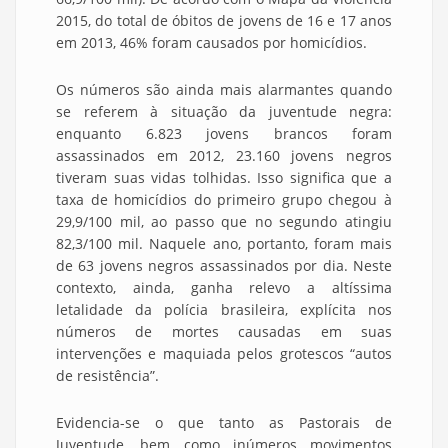
2015, do total de óbitos de jovens de 16 e 17 anos
em 2013, 46% foram causados por homicídios.
Os números são ainda mais alarmantes quando
se referem à situação da juventude negra:
enquanto 6.823 jovens brancos foram
assassinados em 2012, 23.160 jovens negros
tiveram suas vidas tolhidas. Isso significa que a
taxa de homicídios do primeiro grupo chegou à
29,9/100 mil, ao passo que no segundo atingiu
82,3/100 mil. Naquele ano, portanto, foram mais
de 63 jovens negros assassinados por dia. Neste
contexto, ainda, ganha relevo a altíssima
letalidade da polícia brasileira, explícita nos
números de mortes causadas em suas
intervenções e maquiada pelos grotescos “autos
de resistência”.
Evidencia-se o que tanto as Pastorais de
Juventude, bem como inúmeros movimentos