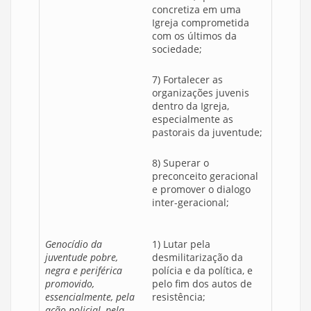
concretiza em uma
Igreja comprometida
com os últimos da
sociedade;
7) Fortalecer as
organizações juvenis
dentro da Igreja,
especialmente as
pastorais da juventude;
8) Superar o
preconceito geracional
e promover o dialogo
inter-geracional;
Genocídio da
1) Lutar pela
juventude pobre,
desmilitarização da
negra e periférica
polícia e da política, e
promovido,
pelo fim dos autos de
essencialmente, pela
resistência;
ação policial, pela