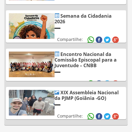
Semana da Cidadania
2026
Compartilhe:
Encontro Nacional da
Comissão Episcopal para a
Juventude – CNBB
Compartilhe:
XIX Assembleia Nacional
da PJMP (Goiânia -GO)
Compartilhe: