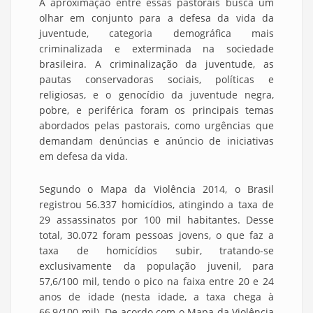
A aproximação entre essas pastorais busca um
olhar em conjunto para a defesa da vida da
juventude, categoria demográfica mais
criminalizada e exterminada na sociedade
brasileira. A criminalização da juventude, as
pautas conservadoras sociais, políticas e
religiosas, e o genocídio da juventude negra,
pobre, e periférica foram os principais temas
abordados pelas pastorais, como urgências que
demandam denúncias e anúncio de iniciativas
em defesa da vida.
Segundo o Mapa da Violência 2014, o Brasil
registrou 56.337 homicídios, atingindo a taxa de
29 assassinatos por 100 mil habitantes. Desse
total, 30.072 foram pessoas jovens, o que faz a
taxa de homicídios subir, tratando-se
exclusivamente da população juvenil, para
57,6/100 mil, tendo o pico na faixa entre 20 e 24
anos de idade (nesta idade, a taxa chega à
66,9/100 mil). De acordo com o Mapa da Violência