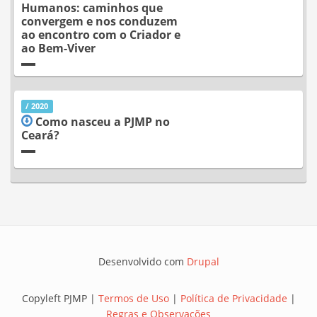
Humanos: caminhos que
convergem e nos conduzem
ao encontro com o Criador e
ao Bem-Viver
/ 2020
Como nasceu a PJMP no
Ceará?
Desenvolvido com
Drupal
Copyleft PJMP |
Termos de Uso
|
Política de Privacidade
|
Regras e Observações