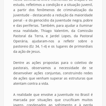
estudo, refletimos a condição e a situação juvenil,
a partir dos fenômenos de criminalização da
juventude - destacando a redução da maioridade
penal - e do genocídio da juventude negra, pobre
e das periferias. Também, para ajudar a iluminar
essa realidade, Thiago Valentim, da Comissão
Pastoral da Terra, e Jardel Lopes, da Pastoral
Operária, ajudaram-nos a refletir sobre o
pastoreio (Ez 34, 1-4) e os lugares de primordiais
da ação de Jesus.
Dentre as ações propostas para o coletivo de
pastorais, observamos a necessidade de se
desenvolver ações conjuntas, construindo redes
de ações que venham superar as estruturas que
atentam contra a vida.
A realidade que envolve a juventude no Brasil é
marcada por situações que crucificam muitos
jovens, condenados ao sofrimento e à perda