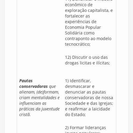
econômico de
exploração capitalista, e
fortalecer as
experiências de
Economia Popular
Solidária como
contraponto ao modelo
tecnocrático;
12) Discutir o uso das
drogas licitas e ilícitas;
Pautas
1) Identificar,
conservadoras
que
desmascarar e
alienam, (de)formam,
denunciar as pautas
criam mentalidades e
conservadoras de nossa
influenciam as
Sociedade e das Igrejas;
práticas da juventude
e reafirmar a laicidade
cristã.
do Estado;
2) Formar lideranças