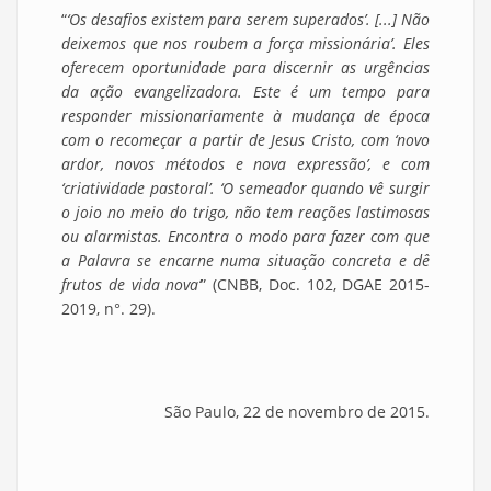
“
‘Os desafios existem para serem superados’. [...] Não
deixemos que nos roubem a força missionária’. Eles
oferecem oportunidade para discernir as urgências
da ação evangelizadora. Este é um tempo para
responder missionariamente à mudança de época
com o recomeçar a partir de Jesus Cristo, com ‘novo
ardor, novos métodos e nova expressão’, e com
‘criatividade pastoral’. ‘O semeador quando vê surgir
o joio no meio do trigo, não tem reações lastimosas
ou alarmistas. Encontra o modo para fazer com que
a Palavra se encarne numa situação concreta e dê
frutos de vida nova’
” (CNBB, Doc. 102, DGAE 2015-
2019, n°. 29).
São Paulo, 22 de novembro de 2015.