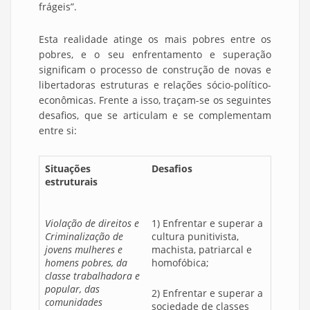
frágeis”.
Esta realidade atinge os mais pobres entre os
pobres, e o seu enfrentamento e superação
significam o processo de construção de novas e
libertadoras estruturas e relações sócio-político-
econômicas. Frente a isso, traçam-se os seguintes
desafios, que se articulam e se complementam
entre si:
Situações
Desafios
estruturais
Violação de direitos e
1) Enfrentar e superar a
Criminalização de
cultura punitivista,
jovens mulheres e
machista, patriarcal e
homens pobres, da
homofóbica;
classe trabalhadora e
popular, das
2) Enfrentar e superar a
comunidades
sociedade de classes