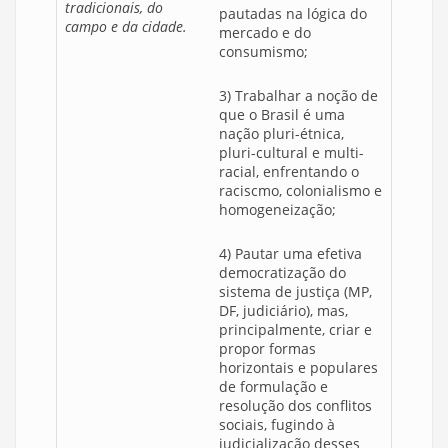
tradicionais, do
pautadas na lógica do
campo e da cidade.
mercado e do
consumismo;
3) Trabalhar a noção de
que o Brasil é uma
nação pluri-étnica,
pluri-cultural e multi-
racial, enfrentando o
raciscmo, colonialismo e
homogeneização;
4) Pautar uma efetiva
democratização do
sistema de justiça (MP,
DF, judiciário), mas,
principalmente, criar e
propor formas
horizontais e populares
de formulação e
resolução dos conflitos
sociais, fugindo à
judicialização desses