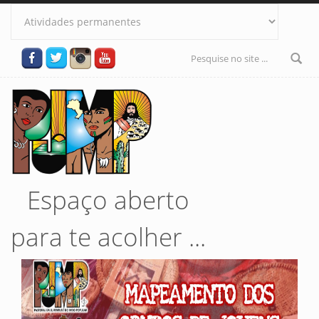
Pular para o conteúdo principal
Formulário
de busca
Espaço aberto
para te acolher ...