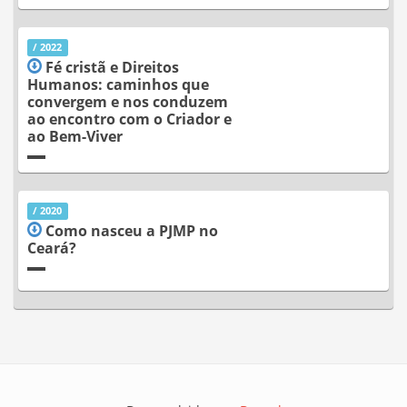
/ 2022
Fé cristã e Direitos
Humanos: caminhos que
convergem e nos conduzem
ao encontro com o Criador e
ao Bem-Viver
/ 2020
Como nasceu a PJMP no
Ceará?