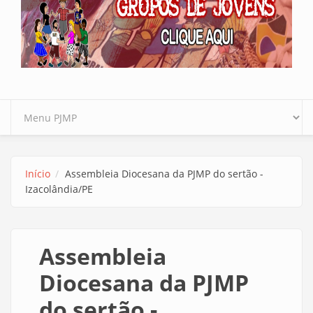
Início
Assembleia Diocesana da PJMP do sertão -
Izacolândia/PE
Assembleia
Diocesana da PJMP
do sertão -