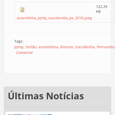
122.29
KB
assembleia_pjmp_izacolandia_pe_2018.jpeg
Tags:
pjmp
Sertão
assembleia
diocese
Izacolândia
Pernambu
Comentar
Últimas Notícias