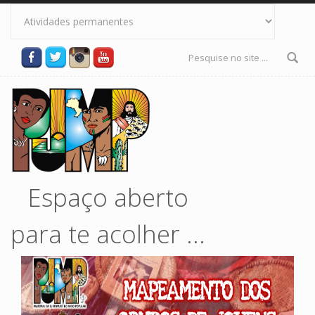
Pular para o conteúdo principal
Formulário
de busca
Espaço aberto
para te acolher ...