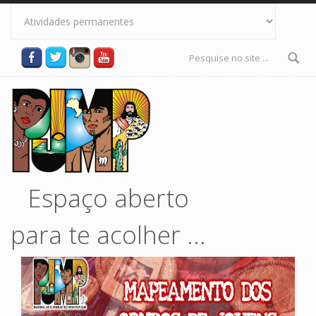
Pular para o conteúdo principal
Formulário
de busca
Espaço aberto
para te acolher ...