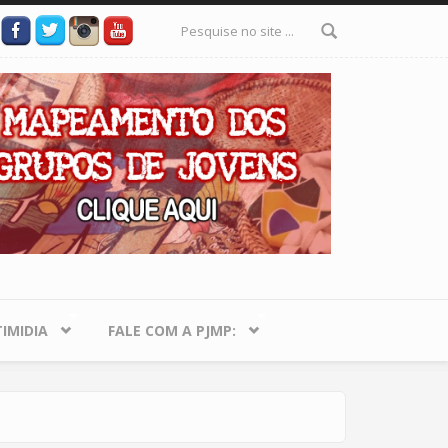
Formulário
de busca
IMIDIA
FALE COM A PJMP: