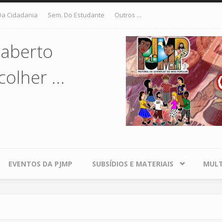
Da Cidadania
Sem. Do Estudante
Outros ...
 aberto
olher ...
EVENTOS DA PJMP
SUBSÍDIOS E MATERIAIS
MULT