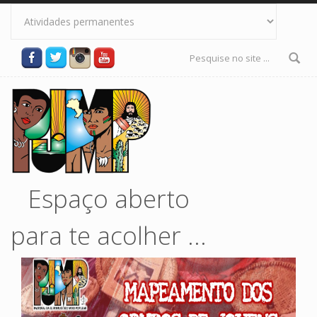
Pular para o conteúdo principal
Formulário
de busca
Espaço aberto
para te acolher ...