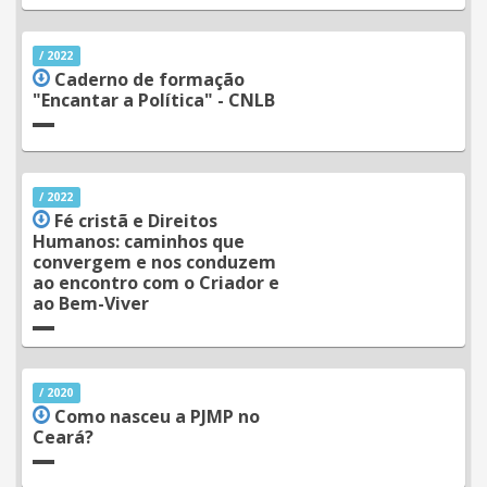
/ 2022
Caderno de formação
"Encantar a Política" - CNLB
/ 2022
Fé cristã e Direitos
Humanos: caminhos que
convergem e nos conduzem
ao encontro com o Criador e
ao Bem-Viver
/ 2020
Como nasceu a PJMP no
Ceará?