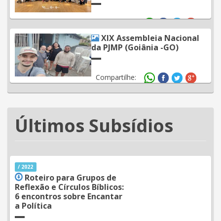
Compartilhe:
XIX Assembleia Nacional
da PJMP (Goiânia -GO)
Compartilhe:
Últimos Subsídios
/ 2022
Roteiro para Grupos de
Reflexão e Círculos Bíblicos:
6 encontros sobre Encantar
a Política