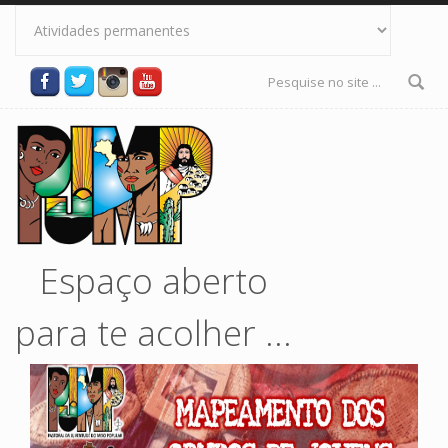
Pular para o conteúdo principal
Formulário
de busca
Espaço aberto
para te acolher ...