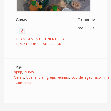
Anexo
Tamanho
960.35 KB
PLANEJAMENTO TRIENAL DA
PJMP DE UBERLÂNDIA - MG
Tags:
pjmp
Minas
Gerais
Uberlândia
Igreja
reunião
coordenação
acolhime
Comentar