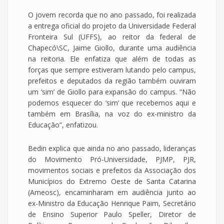
O jovem recorda que no ano passado, foi realizada
a entrega oficial do projeto da Universidade Federal
Fronteira Sul (UFFS), ao reitor da federal de
Chapecó\SC, Jaime Giollo, durante uma audiência
na reitoria. Ele enfatiza que além de todas as
forças que sempre estiveram lutando pelo campus,
prefeitos e deputados da região também ouviram
um ‘sim’ de Giollo para expansão do campus. “Não
podemos esquecer do ‘sim’ que recebemos aqui e
também em Brasília, na voz do ex-ministro da
Educação”, enfatizou.
Bedin explica que ainda no ano passado, lideranças
do Movimento Pró-Universidade, PJMP, PJR,
movimentos sociais e prefeitos da Associação dos
Municípios do Extremo Oeste de Santa Catarina
(Ameosc), encaminharam em audiência junto ao
ex-Ministro da Educação Henrique Paim, Secretário
de Ensino Superior Paulo Speller, Diretor de