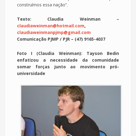
construímos essa nação”.
Texto: Claudia Weinman –
claudiaweinman@hotmail.com
,
claudiaweinmanpjmp@gmail.com
Comunicação PJMP / PJR – (47) 9165-4037
Foto I (Claudia Weinman): Tayson Bedin
enfatizou a necessidade da comunidade
somar forças junto ao movimento pró-
universidade