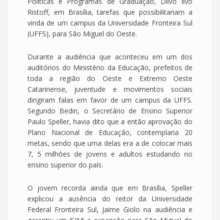
Políticas e Programas de Graduação, Dilvo Ilvo
Ristoff, em Brasília, tarefas que possibilitariam a
vinda de um campus da Universidade Fronteira Sul
(UFFS), para São Miguel do Oeste.
Durante a audiência que aconteceu em um dos
auditórios do Ministério da Educação, prefeitos de
toda a região do Oeste e Extremo Oeste
Catarinense, juventude e movimentos sociais
dirigiram falas em favor de um campus da UFFS.
Segundo Bedin, o Secretário de Ensino Superior
Paulo Speller, havia dito que a então aprovação do
Plano Nacional de Educação, contemplaria 20
metas, sendo que uma delas era a de colocar mais
7, 5 milhões de jovens e adultos estudando no
ensino superior do país.
O jovem recorda ainda que em Brasília, Speller
explicou a ausência do reitor da Universidade
Federal Fronteira Sul, Jaime Giolo na audiência e