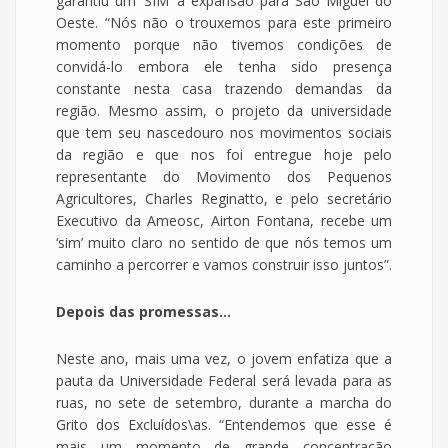
garantiu um ‘SIM’ a expansão para São Miguel do
Oeste. “Nós não o trouxemos para este primeiro
momento porque não tivemos condições de
convidá-lo embora ele tenha sido presença
constante nesta casa trazendo demandas da
região. Mesmo assim, o projeto da universidade
que tem seu nascedouro nos movimentos sociais
da região e que nos foi entregue hoje pelo
representante do Movimento dos Pequenos
Agricultores, Charles Reginatto, e pelo secretário
Executivo da Ameosc, Airton Fontana, recebe um
‘sim’ muito claro no sentido de que nós temos um
caminho a percorrer e vamos construir isso juntos”.
Depois das promessas...
Neste ano, mais uma vez, o jovem enfatiza que a
pauta da Universidade Federal será levada para as
ruas, no sete de setembro, durante a marcha do
Grito dos Excluídos\as. “Entendemos que esse é
mais um momento de grande concentração