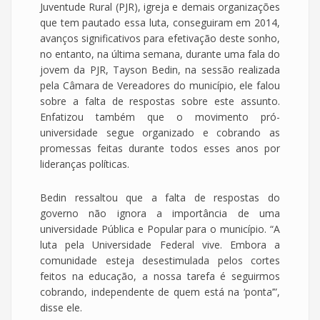
Juventude Rural (PJR), igreja e demais organizações
que tem pautado essa luta, conseguiram em 2014,
avanços significativos para efetivação deste sonho,
no entanto, na última semana, durante uma fala do
jovem da PJR, Tayson Bedin, na sessão realizada
pela Câmara de Vereadores do município, ele falou
sobre a falta de respostas sobre este assunto.
Enfatizou também que o movimento pró-
universidade segue organizado e cobrando as
promessas feitas durante todos esses anos por
lideranças políticas.
Bedin ressaltou que a falta de respostas do
governo não ignora a importância de uma
universidade Pública e Popular para o município. “A
luta pela Universidade Federal vive. Embora a
comunidade esteja desestimulada pelos cortes
feitos na educação, a nossa tarefa é seguirmos
cobrando, independente de quem está na ‘ponta’”,
disse ele.