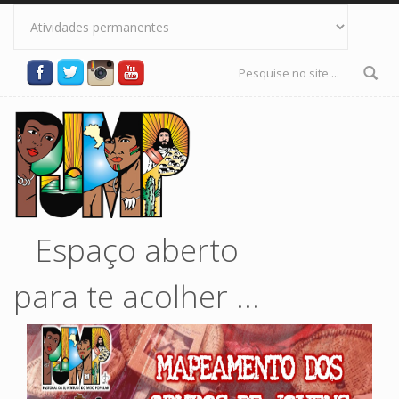
Pular para o conteúdo principal
Formulário
de busca
Espaço aberto
para te acolher ...